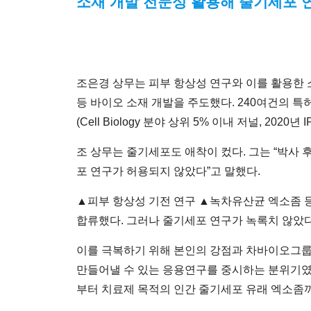
소재 개발 전문성 활용해 줄기세포 
조은경 상무는 피부 항상성 연구와 이를 활용한 
등 바이오 소재 개발을 주도했다. 240여건의 특
(Cell Biology 분야 상위 5% 이내 저널, 2020년 
조 상무는 줄기세포도 애착이 컸다. 그는 “박사
포 연구가 허용되지 않았다”고 말했다.
▲피부 항상성 기전 연구 ▲녹차유산균 엑소좀 등
합류했다. 그러나 줄기세포 연구가 녹록치 않았다.
이를 극복하기 위해 본인의 강점과 차바이오그룹
만들어낼 수 있는 응용연구를 중시하는 분위기였는
부터 치료제 목적의 인간 줄기세포 유래 엑소좀까