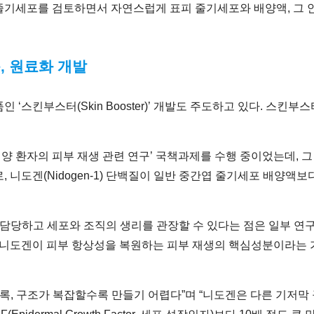
줄기세포를 검토하면서 자연스럽게 표피 줄기세포와 배양액, 그 
, 원료화 개발
‘스킨부스터(Skin Booster)’ 개발도 주도하고 있다. 스킨
 환자의 피부 재생 관련 연구’ 국책과제를 수행 중이었는데, 그 
, 니도겐(Nidogen-1) 단백질이 일반 중간엽 줄기세포 배양액
 담당하고 세포와 조직의 생리를 관장할 수 있다는 점은 일부 연구
는 니도겐이 피부 항상성을 복원하는 피부 재생의 핵심성분이라는
수록, 구조가 복잡할수록 만들기 어렵다”며 “니도겐은 다른 기저막