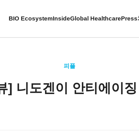
BIO Ecosystem
Inside
Global Healthcare
Press
피플
뷰] 니도겐이 안티에이징