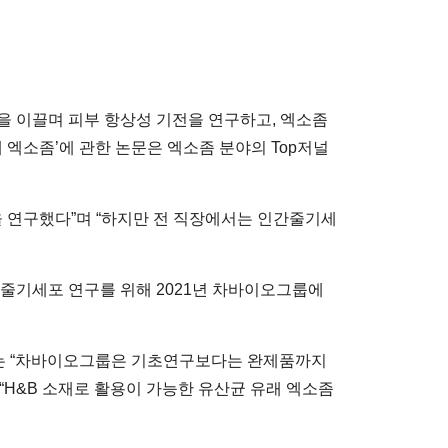
을 이끌며 피부 항상성 기전을 연구하고, 엑소좀
래 엑소좀’에 관한 논문은 엑소좀 분야의 Top저널
을 연구했다”며 “하지만 전 직장에서는 인간줄기세
 줄기세포 연구를 위해 2021년 차바이오그룹에
무는 “차바이오그룹은 기초연구보다는 완제품까지
“H&B 소재로 활용이 가능한 유산균 유래 엑소좀