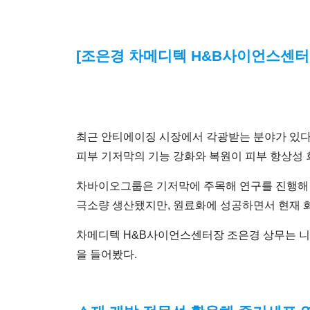
[조은경 차메디텍 H&B사이언스센터
최근 안티에이징 시장에서 각광받는 분야가 있다. 바로
피부 기저막의 기능 강화와 복원이 피부 항상성 
차바이오그룹은 기저막에 주목해 연구를 진행해 왔고
극소량 생산됐지만, 원료화에 성공하면서 현재 화
차메디텍 H&B사이언스센터장 조은경 상무는 니
을 들어봤다.