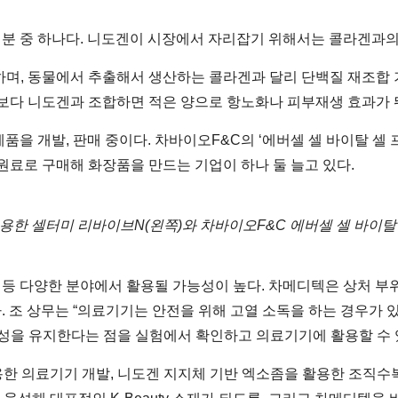
분 중 하나다. 니도겐이 시장에서 자리잡기 위해서는 콜라겐과의
하며, 동물에서 추출해서 생산하는 콜라겐과 달리 단백질 재조합 
때보다 니도겐과 조합하면 적은 양으로 항노화나 피부재생 효과가 
을 개발, 판매 중이다. 차바이오F&C의 ‘에버셀 셀 바이탈 셀 
원료로 구매해 화장품을 만드는 기업이 하나 둘 늘고 있다.
용한 셀터미 리바이브N(왼쪽)와 차바이오F&C 에버셀 셀 바이탈
등 다양한 분야에서 활용될 가능성이 높다. 차메디텍은 상처 부
 조 상무는 “의료기기는 안전을 위해 고열 소독을 하는 경우가 
정성을 유지한다는 점을 실험에서 확인하고 의료기기에 활용할 수 
용한 의료기기 개발, 니도겐 지지체 기반 엑소좀을 활용한 조직수