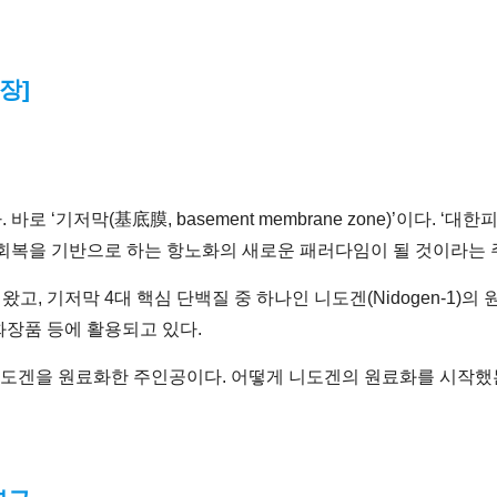
장]
 ‘기저막(基底膜, basement membrane zone)’이다. ‘
회복을 기반으로 하는 항노화의 새로운 패러다임이 될 것이라는 
, 기저막 4대 핵심 단백질 중 하나인 니도겐(Nidogen-1)
장품 등에 활용되고 있다.
도겐을 원료화한 주인공이다. 어떻게 니도겐의 원료화를 시작했는