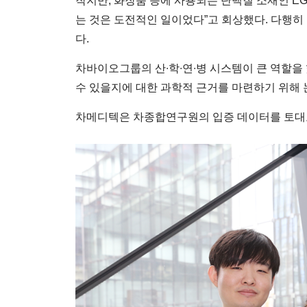
작지만, 화장품 등에 사용되는 단백질 소재인 EGF(E
는 것은 도전적인 일이었다”고 회상했다. 다행
다.
차바이오그룹의 산∙학∙연∙병 시스템이 큰 역할을 
수 있을지에 대한 과학적 근거를 마련하기 위해 
차메디텍은 차종합연구원의 입증 데이터를 토대