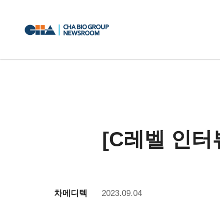
[C레벨 인터
2023.09.04
차메디텍