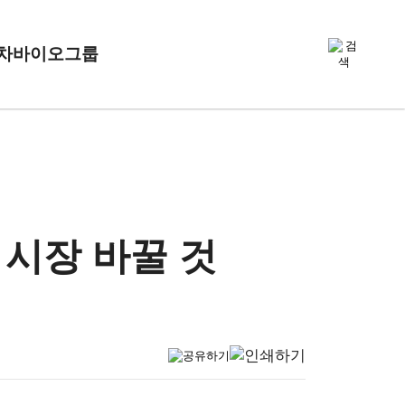
차바이오그룹
 시장 바꿀 것