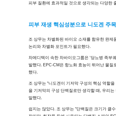
피부 질환에 효과적일 것으로 생각되는 다양한 
피부 재생 핵심성분으로 니도겐 주목
조 상무는 차별화된 바이오 소재를 함유한 완제품인 
논리와 차별화 포인트가 필요했다.
차메디텍이 속한 차바이오그룹은 ‘당뇨병 족부궤양
발했다. EPC-CM은 항노화 효능이 뛰어난 물질로
했다.
조 상무는 “니도겐이 기저막 구성의 핵심 역할을
을 기저막의 구성 단백질로만 생각할 때, 우리
말했다.
쉽지는 않았다. 조 상무는 “단백질은 크기가 클