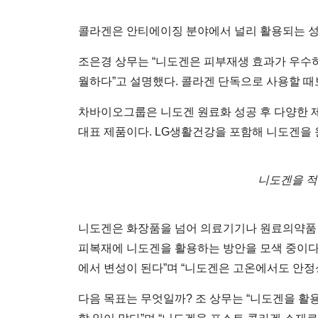
콜라겐은 안티에이징 분야에서 널리 활용되는 성
조은경 상무는 “니도겐은 피부재생 효과가 우수
월하다”고 설명했다. 콜라겐 단독으로 사용할 
차바이오그룹은 니도겐 원료화 성공 후 다양한 제품
대표 제품이다. LG생활건강을 포함해 니도겐을 
니도겐을 적
니도겐은 화장품을 넘어 의료기기나 원료의약품 
피복재에 니도겐을 활용하는 방안을 모색 중이다.
에서 변성이 된다”며 “니도겐은 고온에서도 안
다음 목표는 무엇일까? 조 상무는 “니도겐을 활