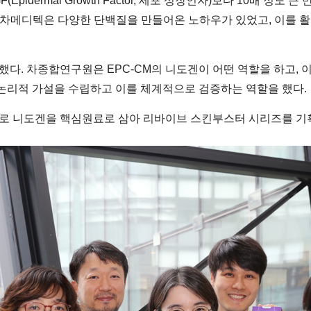
pidermal Growth Factor, 세포 성장인자)보다 10배 정
히 차메디텍은 다양한 단백질을 만들어온 노하우가 있었고, 이를 
했다. 차종합연구원은 EPC-CM의 니도겐이 어떤 역할을 하고, 
논리적 가설을 수립하고 이를 체계적으로 검증하는 역할을 했다.
로 니도겐을 핵심원료로 삼아 리바이브 스킨부스터 시리즈를 기