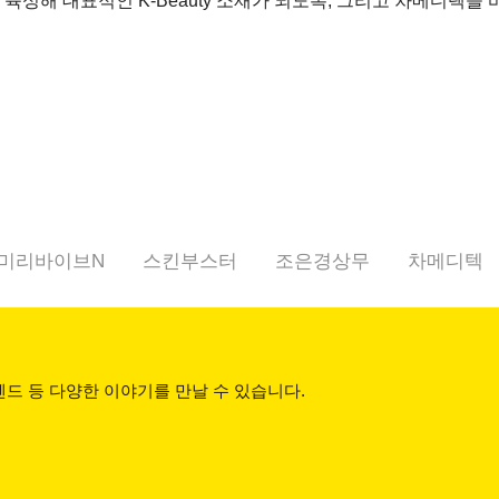
 육성해 대표적인 K-Beauty 소재가 되도록, 그리고 차메디텍
미리바이브N
스킨부스터
조은경상무
차메디텍
드 등 다양한 이야기를 만날 수 있습니다.