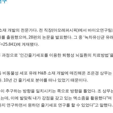
연구
소재 개발의 전문가다. 전 직장(아모레퍼시픽)에서 바이오연구팀
허를 출원했으며, 28편의 논문을 발표했다. 그 중 ‘녹차유산균 유
IF=25.841)에 게재됐다.
 후 과정으로 ‘인간줄기세포를 이용한 퇴행성 뇌질환의 치료방법’
 비동물성 세포 유래 H&B 소재 개발에 매진해온 조은경 상무는
 10년 간 줄기세포 분야를 떠나 있었기 때문이다.
이 추구하는 방향을 일치시키는 쪽으로 방향을 틀었다. 조 상
데, 이에 발맞춰 내가 강점을 갖고 있는 엑소좀을 활용했다”며 
지 연구하면서 원하던 줄기세포 연구를 할 수 있었다”고 말했다.