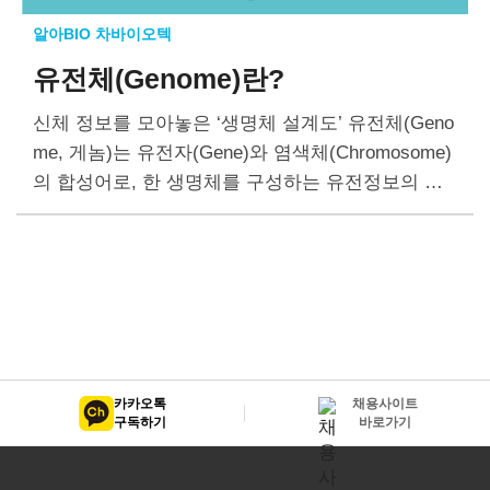
알아BIO 차바이오텍
유전체(Genome)란?
신체 정보를 모아놓은 ‘생명체 설계도’ 유전체(Geno
me, 게놈)는 유전자(Gene)와 염색체(Chromosome)
의 합성어로, 한 생명체를 구성하는 유전정보의 총
합을 의미한다. 사람은 부모로부터 총 46개의 염색
체를 물려받는다. 염색체 안에는 신체를 구성하고
생명을 유지하는데 필요한 모든…
카카오톡
채용사이트
구독하기
바로가기