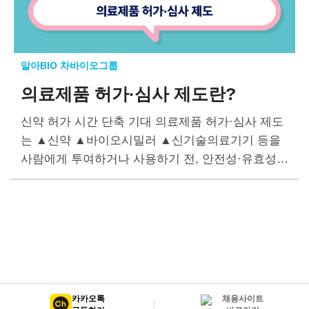
알아BIO 차바이오그룹
의료제품 허가·심사 제도란?
신약 허가 시간 단축 기대 의료제품 허가·심사 제도
는 ▲신약 ▲바이오시밀러 ▲신기술의료기기 등을
사람에게 투여하거나 사용하기 전, 안전성·유효성·
품질 등에 관한 자료를 제출해 식품의약품안전처(이
하 식약처)의 심사를 받는 필수 규제 절차다. 의료제
품 허가·심사는…
카카오톡
채용사이트