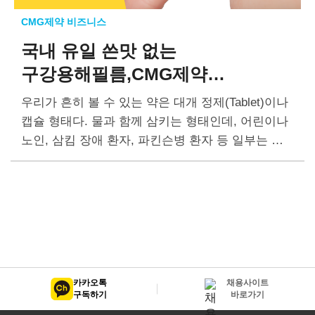
CMG제약 비즈니스
국내 유일 쓴맛 없는
구강용해필름,
CMG제약
STARFILM®
우리가 흔히 볼 수 있는 약은 대개 정제(Tablet)이나
캡슐 형태다. 물과 함께 삼키는 형태인데, 어린이나
노인, 삼킴 장애 환자, 파킨슨병 환자 등 일부는 약
을 복용하기 힘들다. 물 없이 입에서 녹여…
카카오톡
채용사이트
구독하기
바로가기