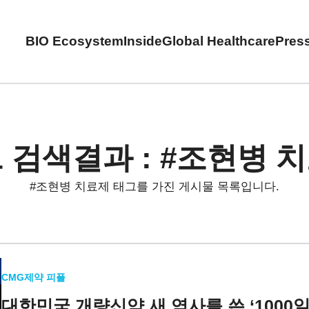
BIO Ecosystem
Inside
Global Healthcare
Pres
 검색결과 : #조현병 
#조현병 치료제 태그를 가진 게시물 목록입니다.
CMG제약 피플
대한민국 개량신약 새 역사를 쓴
‘1000