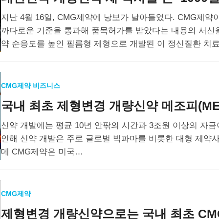
지난 4월 16일, CMG제약에 낭보가 날아들었다. CMG제약이 
까다로운 기준을 통과해 품목허가를 받았다는 내용의 서신을 
약 순응도를 높인 필름형 제형으로 개발된 이 정신질환 치
CMG제약 비즈니스
국내 최초 제형변경 개량신약
메조피(ME
신약 개발에는 평균 10년 안팎의 시간과 3조원 이상의 자금
인해 신약 개발은 주로 글로벌 빅파마를 비롯한 대형 제약사
데 CMG제약은 미국…
CMG제약
제형변경 개량신약으로는 국내 최초
CM