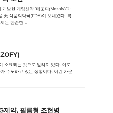
개발한 개량신약 ‘메조피(Mezofy)’가
美 식품의약국(FDA)이 보내왔다. 복
료제는 단순한…
ZOFY)
이 소요되는 것으로 알려져 있다. 이로
가 주도하고 있는 상황이다. 이런 가운
G제약, 필름형 조현병