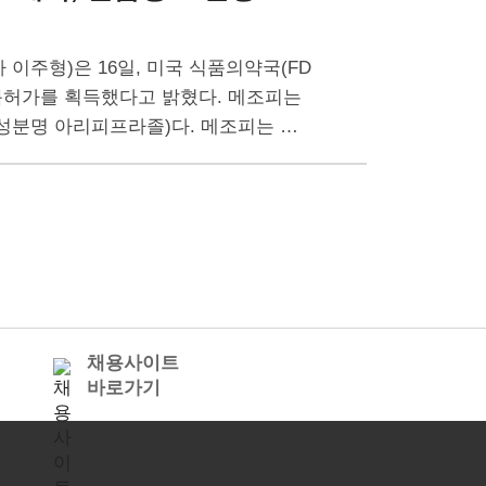
 이주형)은 16일, 미국 식품의약국(FD
 품목허가를 획득했다고 밝혔다. 메조피는
제(성분명 아리피프라졸)다. 메조피는 국
채용사이트
바로가기