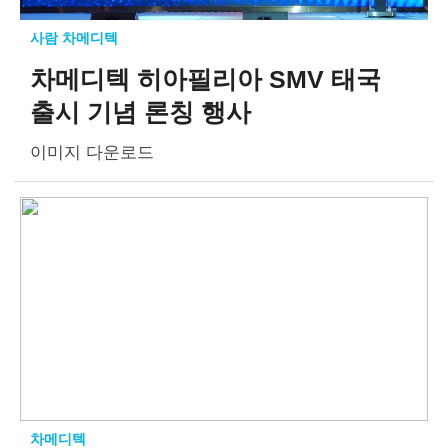
사람 차메디텍
차메디텍 히아필리아 SMV 태국
출시 기념 론칭 행사
이미지 다운로드
차메디텍