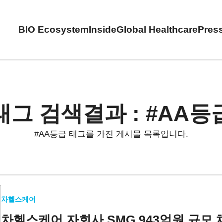
BIO Ecosystem
Inside
Global Healthcare
Pres
태그 검색결과 : #AA등
#AA등급 태그를 가진 게시물 목록입니다.
차헬스케어
차헬스케어 자회사 SMG
943억원 규모