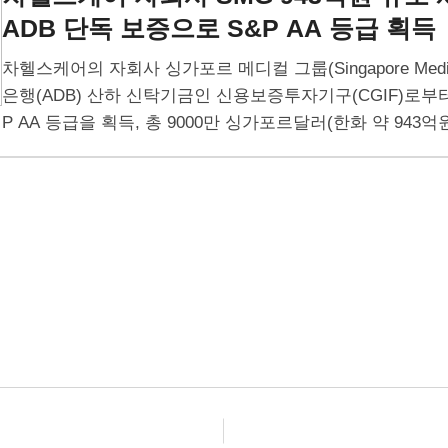
ADB 단독 보증으로
S&P AA 등급 획득
차헬스케어의 자회사 싱가포르 메디컬 그룹(Singapore Medic
은행(ADB) 산하 신탁기금인 신용보증투자기구(CGIF)로부터
P AA 등급을 획득, 총 9000만 싱가포르달러(한화 약 943