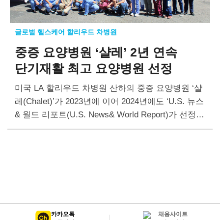
글로벌 헬스케어 할리우드 차병원
중증 요양병원 ‘샬레’
2년 연속
단기재활 최고 요양병원 선정
미국 LA 할리우드 차병원 산하의 중증 요양병원 ‘샬
레(Chalet)’가 2023년에 이어 2024년에도 ‘U.S. 뉴스
& 월드 리포트(U.S. News& World Report)가 선정한
‘단기 재활 부문 최고의 요양병원(Best Nursing Hom
es)’으로 뽑혔다. U.S. 뉴스…
카카오톡
채용사이트