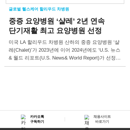
글로벌 헬스케어 할리우드 차병원
중증 요양병원 ‘샬레’
2년 연속
단기재활 최고 요양병원 선정
미국 LA 할리우드 차병원 산하의 중증 요양병원 ‘샬
레(Chalet)’가 2023년에 이어 2024년에도 ‘U.S. 뉴스
& 월드 리포트(U.S. News& World Report)가 선정한
‘단기 재활 부문 최고의 요양병원(Best Nursing Hom
es)’으로 뽑혔다. U.S. 뉴스…
카카오톡
채용사이트
구독하기
바로가기