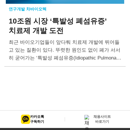
연구개발 차바이오텍
10조원 시장 ‘특발성 폐섬유증’
치료제 개발 도전
최근 바이오기업들이 앞다퉈 치료제 개발에 뛰어들
고 있는 질환이 있다. 뚜렷한 원인도 없이 폐가 서서
히 굳어가는 ‘특발성 폐섬유증(Idiopathic Pulmonary
Fibrosis; IPF)’이라는 희귀질환이다. 희귀질환 치료
제 시장은 만성질환 치료제 시장에 비해 경쟁이 치
열하지…
카카오톡
채용사이트
구독하기
바로가기