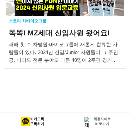
스토리 차바이오그룹
똑똑! MZ세대 신입사원 왔어요!
새해 첫 주 차병원∙바이오그룹에 새롭게 합류한 사
람들이 있다. 2024년 신입/Junior 사원들이 그 주인
공. 나이도 전문 분야도 다른 40명이 2주간 경기도
용인에 있는 ABL 연수원에서 함께 생활하며 회사의
문화와 가치체계를 배우고…
카카오톡
채용사이트
구독하기
바로가기