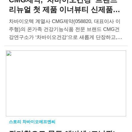
리뉴얼
첫 제품 이너뷰티 신제품
‘PDRN 액티브’ 출시
차바이오텍 계열사 CMG제약(058820, 대표이사 이
주형)의 온가족 건강기능식품 전문 브랜드 CMG건
강연구소가 ‘차바이오건강’으로 새롭게 단장하고,
첫 신제품 ‘PDRN 액티브’를 출시했다. CMG제약은
차바이오그룹이 보유한 바이오 기반 정체성을 소비
자에게 보다 직관적으로 전달하기 위해 이번에…
스토리 차바이오에프엔씨