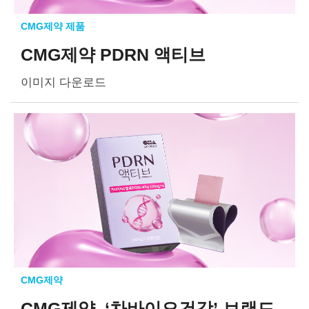
CMG제약 제품
CMG제약 PDRN 액티브
이미지 다운로드
CMG제약
CMG제약, ‘차바이오건강’
브랜드