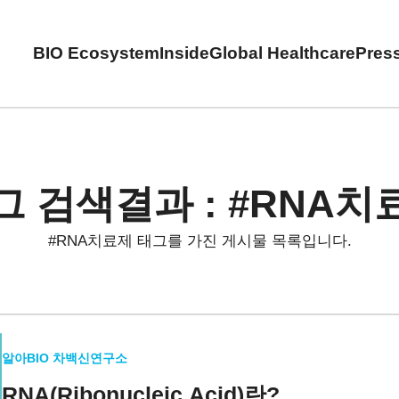
BIO Ecosystem
Inside
Global Healthcare
Pres
그 검색결과 : #RNA치
#RNA치료제 태그를 가진 게시물 목록입니다.
알아BIO 차백신연구소
RNA(Ribonucleic Acid)란?