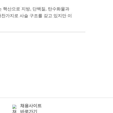
id)는 핵산으로 지방, 단백질, 탄수화물과
 마찬가지로 사슬 구조를 갖고 있지만 이
채용사이트
바로가기