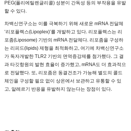
PEG(폴리에틸렌글리콜) 성분이 간독성 등의 부작용을 유발
할 수 있다.
차백신연구소는 이를 극복하기 위해 새로운 mRNA 전달체
‘리포플렉스(Lipoplex)’를 개발하고 있다. 리포플렉스는 리
포좀(Liposome) 기반의 mRNA 전달체다. 리포좀을 구성하
는 리피드(lipids) 제형을 최적화하고, 여기에 차백신연구소
가 독자개발한 TLR2 기반의 면역증강제를 첨가했다. 그 결
과 타깃항원의 발현 효율이 증가했고, mRNA도 더 효과적으
로 전달했다. 또, 리포좀은 동결건조가 가능해 별도의 콜드
체인을 구성할 필요 없이 상온에서 보관하고 유통할 수 있
고, 알레르기 반응을 유발하지 않는다는 장점이 있다.