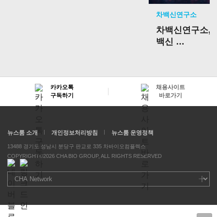
편 가속
차백신연구소
차백신연구소, 
백신
국내 임상 2상 
승인
카카오톡
채용사이트
구독하기
바로가기
뉴스룸 소개
개인정보처리방침
뉴스룸 운영정책
13488 경기도 성남시 분당구 판교로 335 차바이오컴플렉스
COPYRIGHT©2026 CHA BIO GROUP, ALL RIGHTS RESERVED