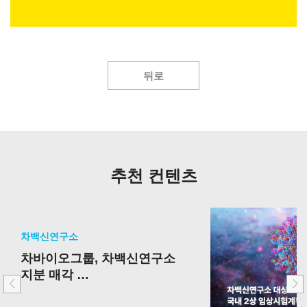
뒤로
추천 컨텐츠
차백신연구소
차바이오그룹, 차백신연구소
지분 매각
핵심사업 중심 포트폴리오 재