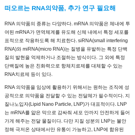
떠오르는 RNA의약품, 추가 연구 필요해
RNA 의약품의 종류는 다양하다. mRNA 의약품은 체내에 투
여된 mRNA가 면역체계를 유도해 신체 내에서 특정 세포를
표적으로 작용하도록 해 치료한다. siRNA(small interfering
RNA)와 miRNA(micro RNA)는 질병을 유발하는 특정 단백
질의 발현을 억제하거나 조절하는 방식이다. 그 외에 특정
단백질에 높은 친화력으로 항체치료제를 대체할 수 있는
RNA치료제 등이 있다.
RNA 의약품을 임상에 활용하기 위해서는 원하는 조직에 성
공적으로 의약품을 전달할 수 있는 전달체가 필수적이다. 지
질나노입자(Lipid Nano Particle, LNP)가 대표적이다. LNP
는 mRNA를 얇은 막으로 감싸줘 세포 안까지 안전하게 들어
가게 해주는 전달 물질이다. 다만 지질 성분의 LNP는 불안
정해 극저온 상태에서만 유통이 가능하고, LNP에 함유된