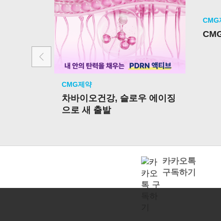
CM
CM
CMG제약
차바이오건강, 슬로우 에이징
으로 새 출발
카카오톡
구독하기