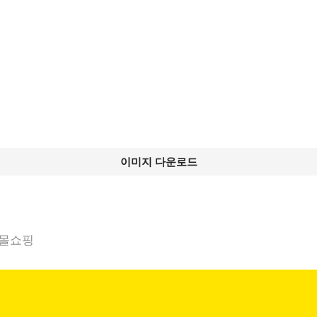
이미지 다운로드
몰쇼핑