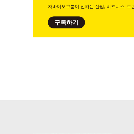
차바이오그룹이 전하는 산업, 비즈니스,
트렌
구독하기