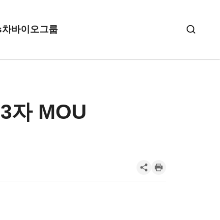
s
차바이오그룹
3자 MOU