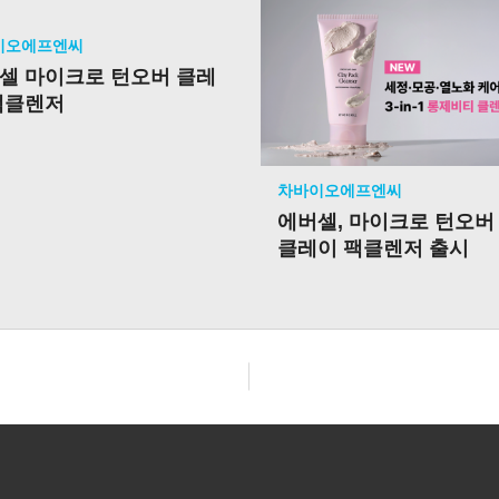
이오에프엔씨
셀 마이크로 턴오버 클레
팩클렌저
차바이오에프엔씨
에버셀, 마이크로 턴오
클레이 팩클렌저 출시