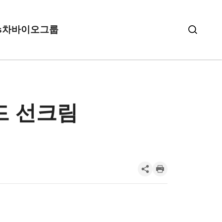
s
차바이오그룹
드 선크림