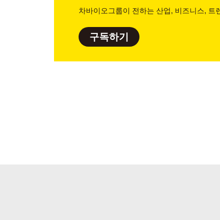
차바이오그룹이 전하는 산업, 비즈니스,
트렌
구독하기