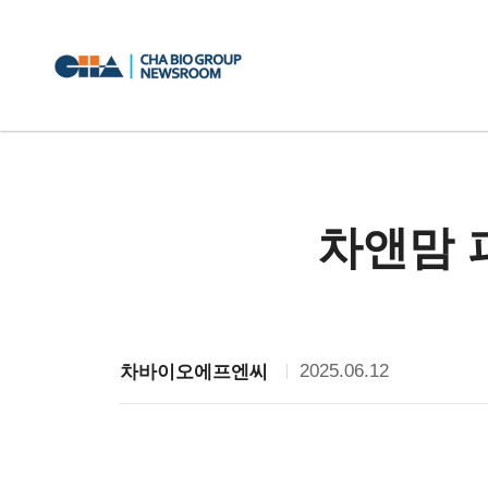
차앤맘 
2025.06.12
차바이오에프엔씨