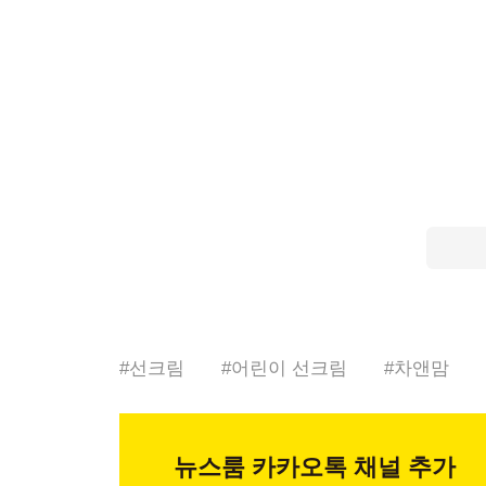
#
선크림
#
어린이 선크림
#
차앤맘
뉴스룸
카카오톡 채널 추가