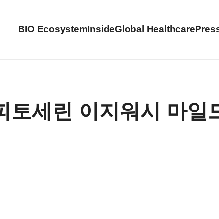
BIO Ecosystem
Inside
Global Healthcare
Pres
피토세린 이지워시 마일