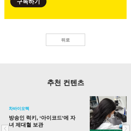
구독하기
뒤로
추천 컨텐츠
차바이오텍
방송인 럭키, ‘아이코드’에 자
녀 제대혈 보관