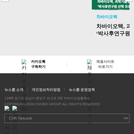
차바이오텍
차바이오텍, 
‘박사후연구원 
선정
카카오톡
채용사이트
구독하기
바로가기
뉴스룸 소개
개인정보처리방침
뉴스룸 운영정책
13488 경기도 성남시 분당구 판교로 335 차바이오컴플렉스
COPYRIGHT©2026 CHA BIO GROUP, ALL RIGHTS RESERVED