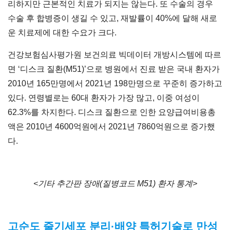
리하지만 근본적인 치료가 되지는 않는다. 또 수술의 경우
수술 후 합병증이 생길 수 있고, 재발률이 40%에 달해 새로
운 치료제에 대한 수요가 크다.
건강보험심사평가원 보건의료 빅데이터 개방시스템에 따르
면 ‘디스크 질환(M51)’으로 병원에서 진료 받은 국내 환자가
2010년 165만명에서 2021년 198만명으로 꾸준히 증가하고
있다. 연령별로는 60대 환자가 가장 많고, 이중 여성이
62.3%를 차지한다. 디스크 질환으로 인한 요양급여비용총
액은 2010년 4600억원에서 2021년 7860억원으로 증가했
다.
<기타 추간판 장애(질병코드 M51) 환자 통계>
고순도 줄기세포 분리·배양 특허기술로 만성