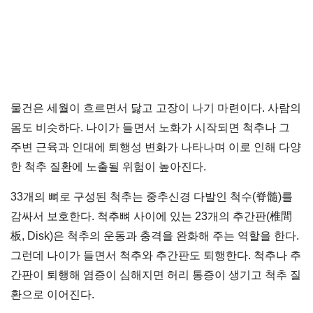
물건은 세월이 흐르면서 닳고 고장이 나기 마련이다. 사람의
몸도 비슷하다. 나이가 들면서 노화가 시작되면 척추나 그
주변 근육과 인대에 퇴행성 변화가 나타나며 이로 인해 다양
한 척추 질환에 노출될 위험이 높아진다.
33개의 뼈로 구성된 척추는 중추신경 다발인 척수(脊髓)를
감싸서 보호한다. 척추뼈 사이에 있는 23개의 추간판(椎間
板, Disk)은 척추의 운동과 충격을 완화해 주는 역할을 한다.
그런데 나이가 들면서 척추와 추간판도 퇴행한다. 척추나 추
간판이 퇴행해 염증이 심해지면 허리 통증이 생기고 척추 질
환으로 이어진다.