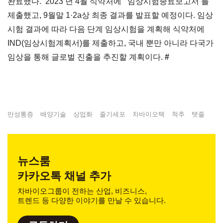
완료했다. 2023 년 4월 식약처에 ‘ 임상시험종료보고서’를
제출했고, 9월말 1·2a상 최종 결과를 발표할 예정이다. 임상
시험 결과에 따라 다음 단계 임상시험을 계획해 식약처에
IND(임상시험계획서)를 제출하고, 국내 뿐만 아니라 다국가
임상을 통해 글로벌 진출을 추진할 계획이다.
#
만성통증
배양기술
상업화
줄기세포
차바이오텍
척추
탯줄
뉴스룸
카카오톡 채널 추가
차바이오그룹이 전하는 산업, 비즈니스,
트렌드 등 다양한 이야기를 만날 수 있습니다.