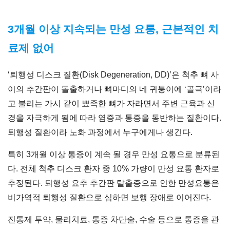
3개월 이상 지속되는 만성 요통, 근본적인 치
료제 없어
‘퇴행성 디스크 질환(Disk Degeneration, DD)’은 척추 뼈 사
이의 추간판이 돌출하거나 뼈마디의 네 귀퉁이에 ‘골극’이라
고 불리는 가시 같이 뾰족한 뼈가 자라면서 주변 근육과 신
경을 자극하게 됨에 따라 염증과 통증을 동반하는 질환이다.
퇴행성 질환이라 노화 과정에서 누구에게나 생긴다.
특히 3개월 이상 통증이 계속 될 경우 만성 요통으로 분류된
다. 전체 척추 디스크 환자 중 10% 가량이 만성 요통 환자로
추정된다. 퇴행성 요추 추간판 탈출증으로 인한 만성요통은
비가역적 퇴행성 질환으로 심하면 보행 장애로 이어진다.
진통제 투약, 물리치료, 통증 차단술, 수술 등으로 통증을 관