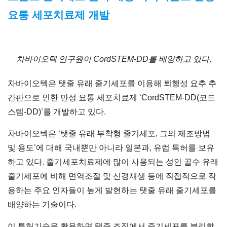
요통 세포치료제 개발
차바이오텍 연구원이 CordSTEM-DD를 배양하고 있다
.
차바이오텍은 탯줄 유래 줄기세포를 이용해 퇴행성 요추 추
간판으로 인한 만성 요통 세포치료제 ‘CordSTEM-DD(코드
스템-DD)’를 개발하고 있다.
차바이오텍은 ‘탯줄 유래 부착형 줄기세포, 그의 제조방법
및 용도’에 대해 국내뿐만 아니라 일본과, 유럽 특허를 보유
하고 있다. 줄기세포치료제에 많이 사용되는 성인 골수 유래
줄기세포에 비해 면역조절 및 신경재생 등에 직접적으로 작
용하는 주요 인자들이 높게 발현하는 탯줄 유래 줄기세포를
배양하는 기술이다.
이 특허기술을 활용하면 탯줄 조직에서 줄기세포를 분리할