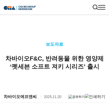
보도자료
차바이오F&C, 반려동물 위한 영양제
‘펫세븐 소프트 져키 시리즈’ 출시
차바이오에프엔씨
2025.11.20