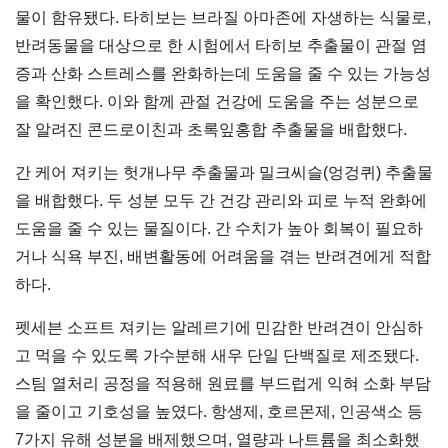
물이 함유됐다. 타히보는 브라질 아마존에 자생하는 식물로,
반려동물을 대상으로 한 시험에서 타히보 추출물이 관절 염
증과 산화 스트레스를 완화하는데 도움을 줄 수 있는 가능성
을 확인했다. 이와 함께 관절 건강에 도움을 주는 성분으로
잘 알려진 콘드로이친과 초록잎홍합 추출물을 배합했다.
간 케어 져키는 헛개나무 추출물과 밀크씨슬(엉겅퀴) 추출물
을 배합했다. 두 성분 모두 간 건강 관리와 피로 누적 완화에
도움을 줄 수 있는 물질이다. 간 수치가 높아 회복이 필요하
거나 식욕 부진, 배변활동에 어려움을 겪는 반려견에게 적합
하다.
펫세븐 소프트 져키는 알레르기에 민감한 반려견이 안심하
고 먹을 수 있도록 가수분해 새우 단일 단백질로 제조됐다.
스팀 열처리 공정을 적용해 원료를 부드럽게 익혀 소화 부담
을 줄이고 기호성을 높였다. 항생제, 호르몬제, 인공색소 등
7가지 유해 성분을 배제했으며, 열량과 나트륨을 최소화했