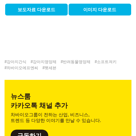
보도자료 다운로드
이미지 다운로드
#
강아지간식
#
강아지영양제
#
반려동물영양제
#
소프트져키
#
차바이오에프엔씨
#
펫세븐
뉴스룸
카카오톡 채널 추가
차바이오그룹이 전하는 산업, 비즈니스,
트렌드 등 다양한 이야기를 만날 수 있습니다.
구독하기