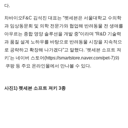
다.
차바이오F&C 김석진 대표는 “펫세븐은 서울대학교 수의학
과 임상동문회 및 의학 전문가와 협업해 반려동물 전 생애를
아우르는 종합 영양 솔루션을 개발 중”이라며 “R&D 기술력
과 품질 설계 노하우를 바탕으로 반려동물 시장을 지속적으
로 공략하고 확장해 나가겠다”고 말했다. ‘펫세븐 소프트 져
키’는 네이버 스토어(
https://smartstore.naver.com/pet-7
)와
쿠팡 등 주요 온라인몰에서 만나볼 수 있다.
사진1) 펫세븐 소프트 져키 3종