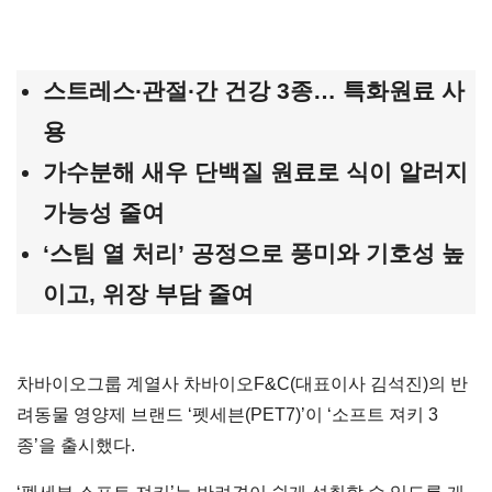
스트레스
∙
관절
∙
간 건강 3종
…
특화원료 사
용
가수분해 새우 단백질 원료로 식이 알러지
가능성 줄여
‘스팀 열 처리’ 공정으로 풍미와 기호성 높
이고, 위장 부담 줄여
차바이오그룹 계열사 차바이오F&C(대표이사 김석진)의 반
려동물 영양제 브랜드 ‘펫세븐(PET7)’이 ‘소프트 져키 3
종’을 출시했다.