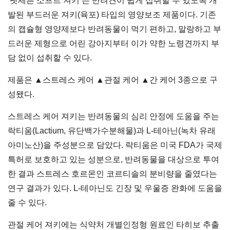
‘펫세븐 소프트 져키’는 반려견이 쉽게 섭취할 수 있도록 개
발된 부드러운 져키(육포) 타입의 영양보조 제품이다. 기존
의 캡슐형 영양제보다 반려동물이 먹기 편하고, 말랑하고 부
드러운 제형으로 어린 강아지부터 이가 약한 노령견까지 부
담 없이 섭취할 수 있다.
제품은 ▲스트레스 케어 ▲관절 케어 ▲간 케어 3종으로 구
성됐다.
스트레스 케어 져키는 반려동물의 심리 안정에 도움을 주는
락티움(Lactium, 유단백가수분해물)과 L-테아닌(녹차 유래
아미노산)을 주성분으로 담았다. 락티움은 미국 FDA가 국제
특허로 보호하고 있는 성분으로, 반려동물을 대상으로 투여
한 결과 스트레스 호르몬인 코르티솔의 분비량을 줄였다는
연구 결과가 있다. L-테아닌도 긴장 및 우울증 완화에 도움을
줄 수 있다.
관절 케어 져키에는 식약처 개별인정형 원료인 타히보 추출