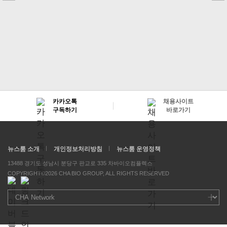
품 개발 MOU 체결
카카오톡
채용사이트
구독하기
바로가기
뉴스룸 소개
개인정보처리방침
뉴스룸 운영정책
13488 경기도 성남시 분당구 판교로 335 차바이오컴플렉스
COPYRIGHT©2026 CHA BIO GROUP, ALL RIGHTS RESERVED