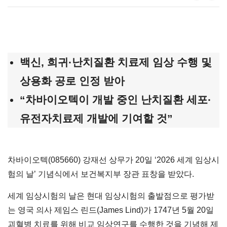
백신, 희귀·난치질환 치료제 임상 수행 및
상용화 공로 인정 받아
“차바이오텍이 개발 중인 난치질환 세포·
유전자치료제 개발에 기여할 것”
차바이오텍(085660) 강재선 상무가 20일 ‘2026 세계 임상시
험의 날’ 기념식에서 보건복지부 장관 표창을 받았다.
세계 임상시험의 날은 현대 임상시험의 출발점으로 평가받
는 영국 의사 제임스 린드(James Lind)가 1747년 5월 20일
괴혈병 치료를 위해 비교 임상연구를 수행한 것을 기념해 제