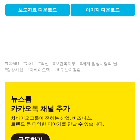
보도자료 다운로드
이미지 다운로드
#
CDMO
#
CGT
#
백신
#
보건복지부
#
세계 임상시험의 날
#
임상시험
#
차바이오텍
#
희귀난치질환
뉴스룸
카카오톡 채널 추가
차바이오그룹이 전하는 산업, 비즈니스,
트렌드 등 다양한 이야기를 만날 수 있습니다.
구독하기