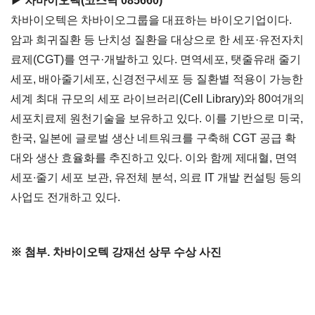
▶ 차바이오텍(코스닥 085660)
차바이오텍은 차바이오그룹을 대표하는 바이오기업이다.
암과 희귀질환 등 난치성 질환을 대상으로 한 세포·유전자치
료제(CGT)를 연구·개발하고 있다. 면역세포, 탯줄유래 줄기
세포, 배아줄기세포, 신경전구세포 등 질환별 적용이 가능한
세계 최대 규모의 세포 라이브러리(Cell Library)와 80여개의
세포치료제 원천기술을 보유하고 있다. 이를 기반으로 미국,
한국, 일본에 글로벌 생산 네트워크를 구축해 CGT 공급 확
대와 생산 효율화를 추진하고 있다. 이와 함께 제대혈, 면역
세포∙줄기 세포 보관, 유전체 분석, 의료 IT 개발 컨설팅 등의
사업도 전개하고 있다.
※ 첨부. 차바이오텍 강재선 상무 수상 사진