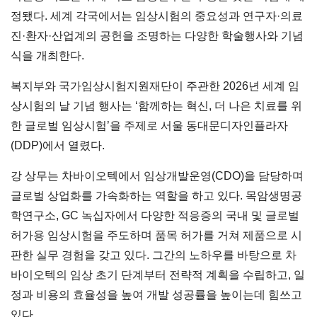
정됐다. 세계 각국에서는 임상시험의 중요성과 연구자·의료
진·환자·산업계의 공헌을 조명하는 다양한 학술행사와 기념
식을 개최한다.
복지부와 국가임상시험지원재단이 주관한 2026년 세계 임
상시험의 날 기념 행사는 ‘함께하는 혁신, 더 나은 치료를 위
한 글로벌 임상시험’을 주제로 서울 동대문디자인플라자
(DDP)에서 열렸다.
강 상무는 차바이오텍에서 임상개발운영(CDO)을 담당하며
글로벌 상업화를 가속화하는 역할을 하고 있다. 목암생명공
학연구소, GC 녹십자에서 다양한 적응증의 국내 및 글로벌
허가용 임상시험을 주도하며 품목 허가를 거쳐 제품으로 시
판한 실무 경험을 갖고 있다. 그간의 노하우를 바탕으로 차
바이오텍의 임상 초기 단계부터 전략적 계획을 수립하고, 일
정과 비용의 효율성을 높여 개발 성공률을 높이는데 힘쓰고
있다.