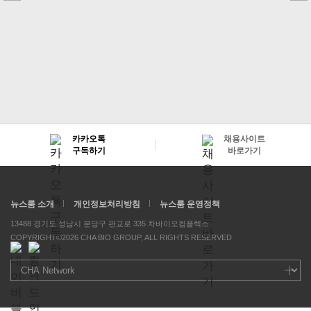
카카오톡
채용사이트
구독하기
바로가기
뉴스룸 소개
개인정보처리방침
뉴스룸 운영정책
13488 경기도 성남시 분당구 판교로 335 차바이오컴플렉스
COPYRIGHT©2026 CHA BIO GROUP, ALL RIGHTS RESERVED