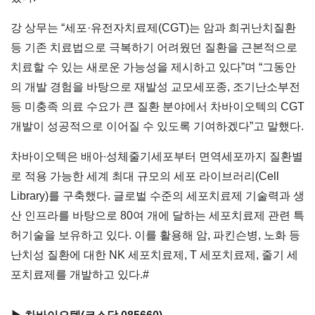
강 상무는 “세포·유전자치료제(CGT)는 암과 희귀난치질환
등 기존 치료법으로 극복하기 어려웠던 질환을 근본적으로
치료할 수 있는 새로운 가능성을 제시하고 있다”며 “그동안
의 개발 경험을 바탕으로 재발성 교모세포종, 조기난소부전
등 미충족 의료 수요가 큰 질환 분야에서 차바이오텍의 CGT
개발이 성공적으로 이어질 수 있도록 기여하겠다”고 말했다.
차바이오텍은 배아∙성체줄기세포부터 면역세포까지 질환별
로 적용 가능한 세계 최대 규모의 세포 라이브러리(Cell
Library)를 구축했다. 글로벌 수준의 세포치료제 기술력과 생
산 인프라를 바탕으로 80여 개에 달하는 세포치료제 관련 특
허기술을 보유하고 있다. 이를 활용해 암, 파킨슨병, 노화 등
난치성 질환에 대한 NK 세포치료제, T 세포치료제, 줄기 세
포치료제를 개발하고 있다.#