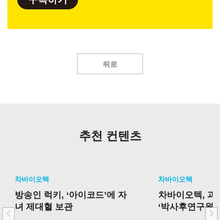
뒤로
추천 컨텐츠
차바이오텍
차바이오텍
방송인 럭키, ‘아이코드’에 자
차바이오텍, 
녀 제대혈 보관
‘박사후연구원 
선정