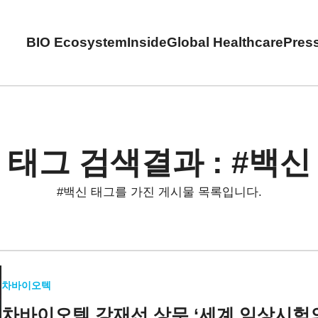
BIO Ecosystem
Inside
Global Healthcare
Pres
태그 검색결과 : #백신
#백신 태그를 가진 게시물 목록입니다.
차바이오텍
차바이오텍 강재선 상무
‘세계 임상시험