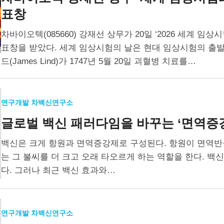
표창
차바이오텍(085660) 강재선 상무가 20일 ‘2026 세계 
표창을 받았다. 세계 임상시험의 날은 현대 임상시험의 출
드(James Lind)가 1747년 5월 20일 괴혈병 치료를…
연구개발 차백신연구소
글로벌 백신 패러다임을 바꾸는 ‘면역증
백신은 크게 항원과 면역증강제로 구성된다. 항원이 면역반
는 그 불씨를 더 크고 오래 타오르게 하는 역할을 한다. 백
다. 그러나 최근 백신 효과와…
연구개발 차백신연구소