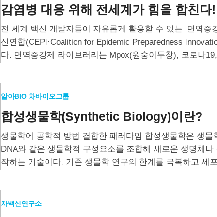
감염병 대응 위해 전세계가 힘을 합친다!
전 세계 백신 개발자들이 자유롭게 활용할 수 있는 ‘면역증강제
신연합(CEPI·Coalition for Epidemic Preparedness I
다. 면역증강제 라이브러리는 Mpox(원숭이두창), 코로나19
니라…
알아BIO 차바이오그룹
합성생물학(Synthetic Biology)이란?
생물학에 공학적 방법 결합한 패러다임 합성생물학은 생물학
DNA와 같은 생물학적 구성요소를 조합해 새로운 생명체나
작하는 기술이다. 기존 생물학 연구의 한계를 극복하고 세
차백신연구소