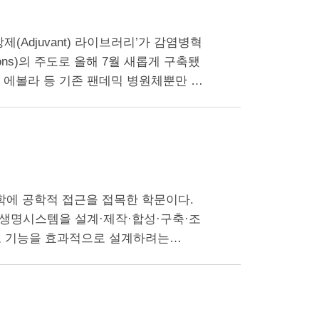
(Adjuvant) 라이브러리’가 감염병혁
nnovations)의 주도로 올해 7월 새롭게 구축됐
, 에볼라 등 기존 팬데믹 병원체뿐만 아
에 공학적 접근을 접목한 학문이다.
 생명시스템을 설계·제작·합성·구축·조
포 기능을 효과적으로 설계하려는…