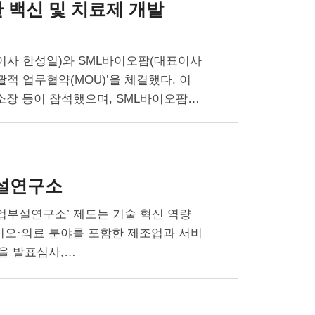
반 백신 및 치료제 개발
표이사 한성일)와 SML바이오팜(대표이사
괄적 업무협약(MOU)’을 체결했다. 이
장 등이 참석했으며, SML바이오팜에
설연구소
업부설연구소’ 제도는 기술 혁신 역량
이오·의료 분야를 포함한 제조업과 서비
등을 발표심사,…