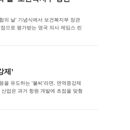
임상시험의 날’ 기념식에서 보건복지부 장관
발점으로 평가받는 영국 의사 제임스 린
강제’
응을 유도하는 ‘불씨’라면, 면역증강제
신 산업은 과거 항원 개발에 초점을 맞췄