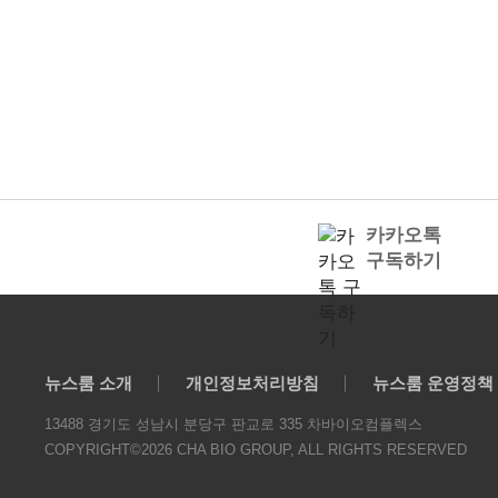
카카오톡
구독하기
뉴스룸 소개
개인정보처리방침
뉴스룸 운영정책
13488 경기도 성남시 분당구 판교로 335 차바이오컴플렉스
COPYRIGHT©2026 CHA BIO GROUP, ALL RIGHTS RESERVED