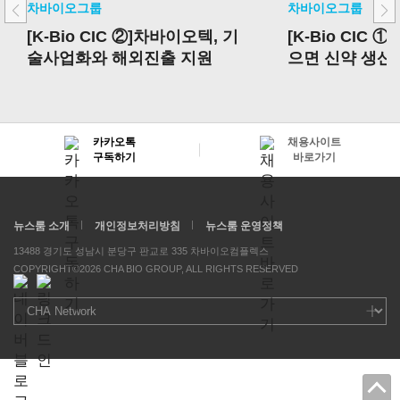
차바이오그룹
차바이오그룹
[K-Bio CIC ②]차바이오텍, 기
[K-Bio CIC 
술사업화와 해외진출 지원
으면 신약 생산
카카오톡
채용사이트
구독하기
바로가기
뉴스룸 소개
개인정보처리방침
뉴스룸 운영정책
13488 경기도 성남시 분당구 판교로 335 차바이오컴플렉스
COPYRIGHT©2026 CHA BIO GROUP, ALL RIGHTS RESERVED