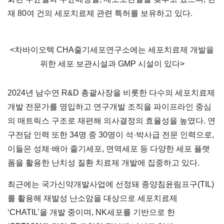
재 80여 건의 세포치료제 관련 특허를 보유하고 있다.
<차바이오텍 CHA줄기세포연구소에는 세포치료제 개발을
위한 세포 보관시설과 GMP 시설이 있다>
2024년 남수연 R&D 총괄사장을 비롯한 다수의 세포치료제
개발 전문가를 영입하고 연구개발 조직을 파이프라인 중심
의 매트릭스 구조로 재편해 의사결정의 효율성을 높였다. 연
구전담 인력 또한 34명 중 30명이 석·박사급 전문 인력으로,
이들은 성체·배아 줄기세포, 면역세포 등 다양한 세포 플랫
폼을 활용한 난치성 질환 치료제 개발에 집중하고 있다.
최근에는 국가신약개발사업에 선정돼 종양침윤림프구(TIL)
를 활용해 재발성 난소암을 대상으로 세포치료제
‘CHATIL’을 개발 중이며, NK세포를 기반으로 한