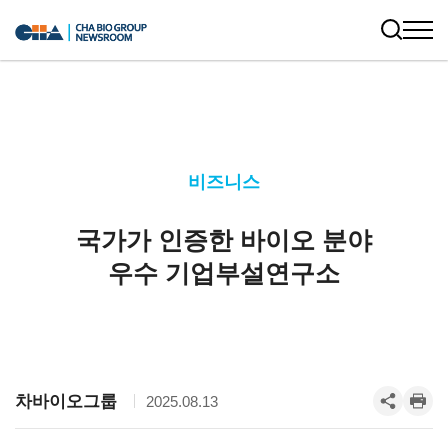
비즈니스
국가가 인증한 바이오 분야
우수 기업부설연구소
차바이오그룹
2025.08.13