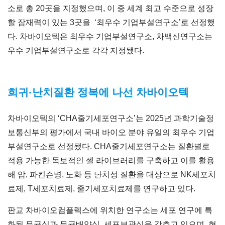
소로 총 20곳을 지정했으며, 이 중 세계 최고 수준으로 성장
할 잠재력이 있는 3곳을 ‘최우수 기업부설연구소’로 선정했
다. 차바이오텍은 최우수 기업부설연구소, 차백신연구소는
우수 기업부설연구소로 각각 지정됐다.
희귀·난치질환 정복에 나선 차바이오텍
차바이오텍의 ‘CHA줄기세포연구소’는 2025년 과학기술정
보통신부의 평가에서 국내 바이오 분야 유일의 최우수 기업
부설연구소로 선정됐다. CHA줄기세포연구소는 질환별로
적용 가능한 독보적인 셀 라이브러리를 구축하고 이를 활용
해 암, 파킨슨병, 노화 등 난치성 질환을 대상으로 NK세포치
료제, T세포치료제, 줄기세포치료제를 연구하고 있다.
판교 차바이오컴플렉스에 위치한 연구소는 세포 연구에 특
화된 무균실과 무균배양실, 세포보관실을 갖추고 있으며, 현