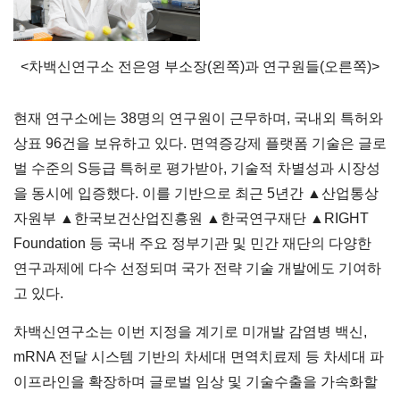
<차백신연구소 전은영 부소장(왼쪽)과 연구원들(오른쪽)>
현재 연구소에는 38명의 연구원이 근무하며, 국내외 특허와
상표 96건을 보유하고 있다. 면역증강제 플랫폼 기술은 글로
벌 수준의 S등급 특허로 평가받아, 기술적 차별성과 시장성
을 동시에 입증했다. 이를 기반으로 최근 5년간 ▲산업통상
자원부 ▲한국보건산업진흥원 ▲한국연구재단 ▲RIGHT
Foundation 등 국내 주요 정부기관 및 민간 재단의 다양한
연구과제에 다수 선정되며 국가 전략 기술 개발에도 기여하
고 있다.
차백신연구소는 이번 지정을 계기로 미개발 감염병 백신,
mRNA 전달 시스템 기반의 차세대 면역치료제 등 차세대 파
이프라인을 확장하며 글로벌 임상 및 기술수출을 가속화할