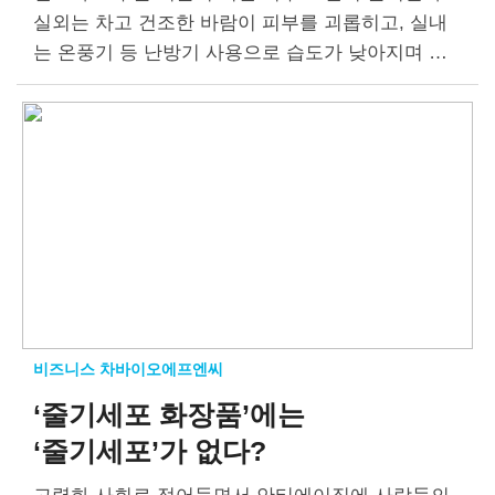
실외는 차고 건조한 바람이 피부를 괴롭히고, 실내
는 온풍기 등 난방기 사용으로 습도가 낮아지며 수
분 밸런스가 무너진다. 피부는 수분 밸런스가 무너
지면 따가움, 각질, 홍조…
비즈니스 차바이오에프엔씨
‘줄기세포 화장품’에는
‘줄기세포’가 없다?