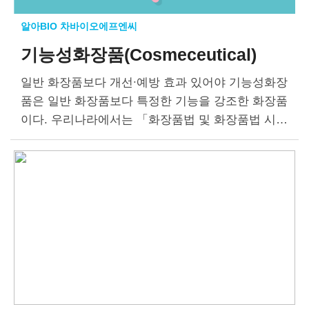
알아BIO 차바이오에프엔씨
기능성화장품(Cosmeceutical)
일반 화장품보다 개선∙예방 효과 있어야 기능성화장
품은 일반 화장품보다 특정한 기능을 강조한 화장품
이다. 우리나라에서는 「화장품법 및 화장품법 시행
규칙」에 지정된 효능∙효과를 표방해 품질과 안전성
및 효능을 식품의약품안전처에서 심사 받은 화장품
을 말한다. 기능성화장품은…