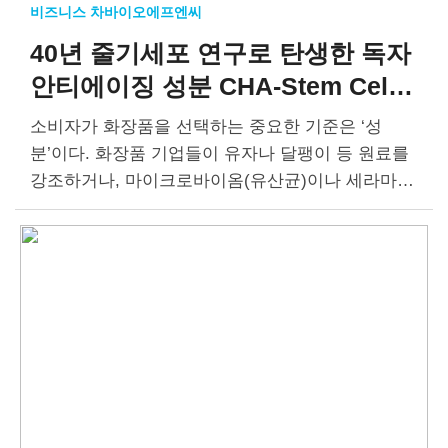
비즈니스 차바이오에프엔씨
40년 줄기세포 연구로 탄생한
독자
안티에이징 성분
CHA-Stem Cell
Core Complex™
소비자가 화장품을 선택하는 중요한 기준은 ‘성
분’이다. 화장품 기업들이 유자나 달팽이 등 원료를
강조하거나, 마이크로바이옴(유산균)이나 세라마이
드(피부 지질 성분)와 같이 특정 성분을 강조하는 것
은 이 때문이다. 성분 못지않게 중요한 것이 ‘전달
력’이다. 좋은…