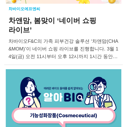
차바이오에프엔씨
차앤맘, 봄맞이 ‘네이버 쇼핑
라이브’
차바이오F&C의 가족 피부건강 솔루션 ‘차앤맘(CHA
&MOM)’이 네이버 쇼핑 라이브를 진행합니다. 3월 1
4일(금) 오전 11시부터 오후 12시까지 1시간 동안
열리는 네이버 쇼핑 라이브에서 아이를 위한 봄맞이
촉촉 보습 스킨케어 세트와 다양한 사은품을…