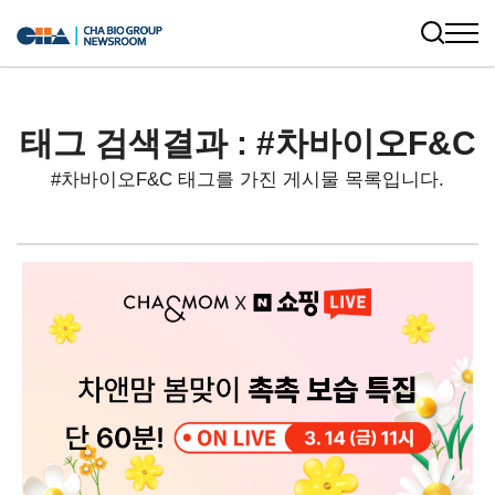
태그 검색결과 : #차바이오F&C
#차바이오F&C 태그를 가진 게시물 목록입니다.