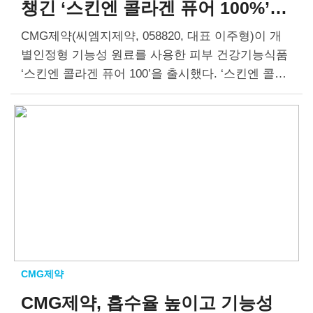
챙긴
‘스킨엔 콜라겐 퓨어 100%’
출시
CMG제약(씨엠지제약, 058820, 대표 이주형)이 개
별인정형 기능성 원료를 사용한 피부 건강기능식품
‘스킨엔 콜라겐 퓨어 100’을 출시했다. ‘스킨엔 콜라
겐 퓨어 100’은 식품의약품안전처로부터 기능성을
인정받은 개별인정형 원료인 ‘저분자 콜라겐 펩타이
드’를 사용했다. 별도 인정…
CMG제약
CMG제약, 흡수율 높이고
기능성