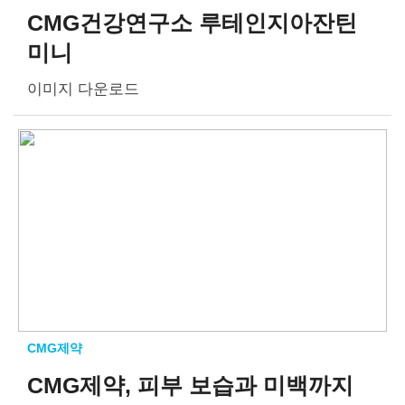
CMG건강연구소 루테인지아잔틴
미니
이미지 다운로드
CMG제약
CMG제약, 피부 보습과 미백까지