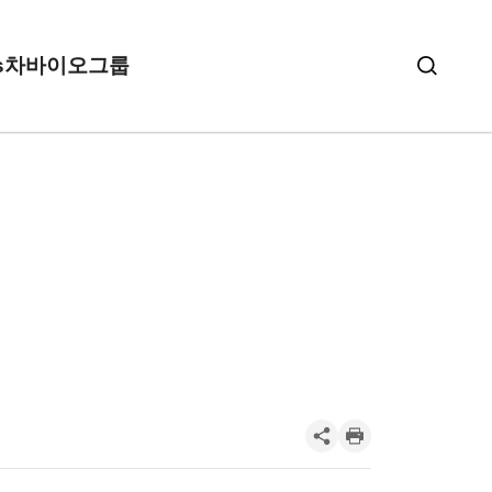
s
차바이오그룹