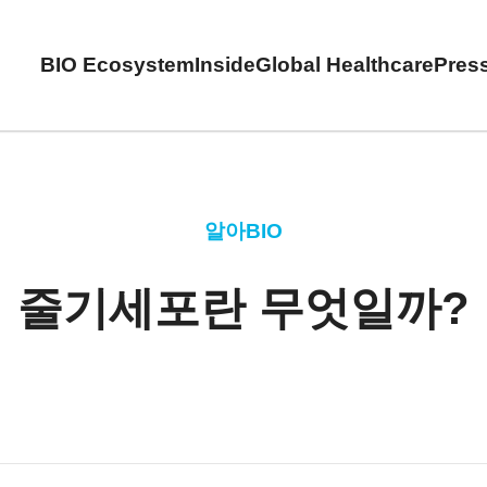
BIO Ecosystem
Inside
Global Healthcare
Pres
알아BIO
줄기세포란 무엇일까?