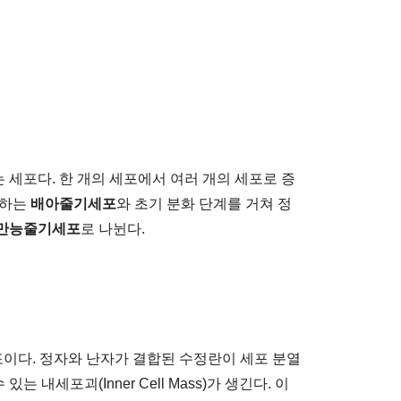
 세포다. 한 개의 세포에서 여러 개의 세포로 증
래하는
배아줄기세포
와 초기 분화 단계를 거쳐 정
만능줄기세포
로 나뉜다.
줄기세포이다. 정자와 난자가 결합된 수정란이 세포 분열
내세포괴(Inner Cell Mass)가 생긴다. 이