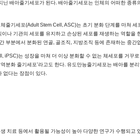
 지닌 배아줄기세포가 된다. 배아줄기세포는 인체의 어떠한 종류의
줄기세포(Adult Stem Cell, ASC)는 초기 분화 단계를 마쳐
이나 기관의 세포를 유지하고 손상된 세포를 재생하는 역할을 한다
중간 부분에서 분화된 연골, 골조직, 지방조직 등에 존재하는 
tem Cell, iPSC)는 성장을 마쳐 더 이상 분화할 수 없는 체세포
 ‘역분화 줄기세포’라고도 한다. 유도만능줄기세포는 배아를 분리
 없다는 장점이 있다.
재생 치료 등에서 활용될 가능성이 높아 다양한 연구가 수행되고 