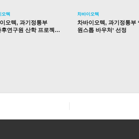
이오텍
차바이오텍
이오텍, 과기정통부
차바이오텍, 과기정통부 ‘
사후연구원 산학 프로젝트’
원스톱 바우처’ 선정