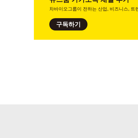
차바이오그룹이 전하는 산업, 비즈니스,
트렌
구독하기