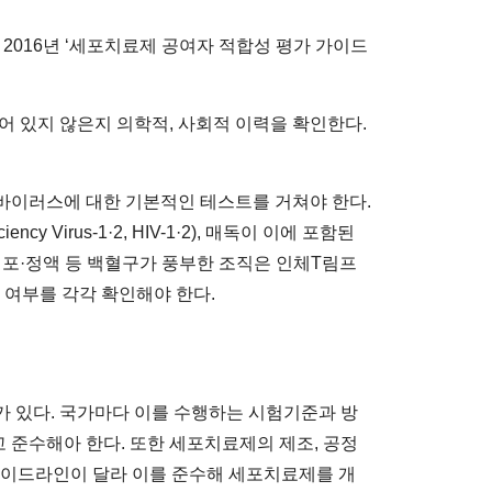
016년 ‘세포치료제 공여자 적합성 평가 가이드
어 있지 않은지 의학적, 사회적 이력을 확인한다.
바이러스에 대한 기본적인 테스트를 거쳐야 한다.
iency Virus-1·2, HIV-1·2), 매독이 이에 포함된
세포·정액 등 백혈구가 풍부한 조직은 인체T림프
) 감염 여부를 각각 확인해야 한다.
가 있다. 국가마다 이를 수행하는 시험기준과 방
 준수해아 한다. 또한 세포치료제의 제조, 공정
로 가이드라인이 달라 이를 준수해 세포치료제를 개