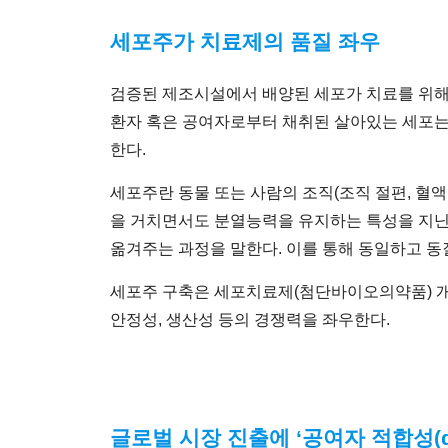
세포주가 치료제의 품질 좌우
검증된 제조시설에서 배양된 세포가 치료를 위해
환자 혹은 공여자로부터 채취된 살아있는 세포는
한다.
세포주란 동물 또는 사람의 조직(조직 절편, 혈
을 거치면서도 분열능력을 유지하는 특성을 지닌
옮겨주는 과정을 말한다. 이를 통해 동일하고 동
세포주 구축은 세포치료제(첨단바이오의약품) 개
안정성, 생산성 등의 경쟁력을 좌우한다.
글로벌 시장 진출에 ‘공여자 적합성(donor