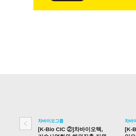
차바이오그룹
차바
[K-Bio CIC ②]차바이오텍,
[K-