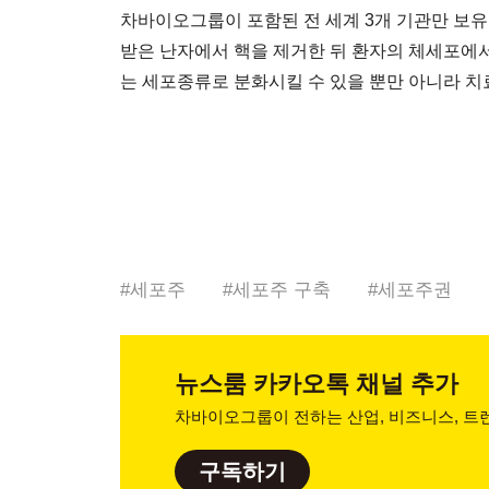
차바이오그룹이 포함된 전 세계 3개 기관만 보유
받은 난자에서 핵을 제거한 뒤 환자의 체세포에
는 세포종류로 분화시킬 수 있을 뿐만 아니라 치료
#
세포주
#
세포주 구축
#
세포주권
뉴스룸
카카오톡 채널 추가
차바이오그룹이 전하는 산업, 비즈니스,
트렌
구독하기