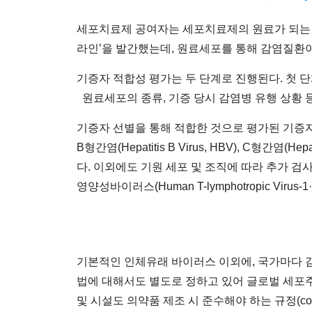
세포치료제 공여자는 세포치료제의 원료가 되는 
라인’을 발간했는데, 원료세포를 통해 감염질환
기증자 적합성 평가는 두 단계로 진행된다. 첫 
원료세포의 종류, 기증 당시 감염병 유행 상황 
기증자 선별을 통해 적합한 것으로 평가된 기증
B형간염(Hepatitis B Virus, HBV), C형간염(Hep
다. 이외에도 기원 세포 및 조직에 따라 추가 
영양성바이러스(Human T-lymphotropic Virus
기본적인 인체유래 바이러스 이외에, 국가마다 감
법에 대해서도 별도로 정하고 있어 글로벌 세포주
및 시설도 의약품 제조 시 준수해야 하는 규정(co