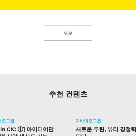
뒤로
추천 컨텐츠
이오그룹
차바이오그룹
Bio CIC ①] 아이디어만
새로운 루틴, 뷰티 경쟁