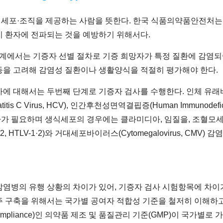
세포·조직을 제공하는 사람을 뜻한다. 한국 식품의약품안전처는 2
이 환자에 전파되는 것을 예방하기 위해서다.
단계에서는 기증자 선별 절차로 기증 희망자가 특정 질환에 감염되
등을 고려해 감염성 질환이나 생활양식을 적절히 평가해야 한다.
자에 대해서는 두번째 단계로 기증자 검사를 수행한다. 인체 유래
atitis C Virus, HCV), 인간후천성면역결핍증(Human Immunodefic
검사가 필요하며 생식세포의 경우에는 클라미디아, 임질을, 조혈모
-1·2, HTLV-1·2)와 거대세포바이러스(Cytomegalovirus, CMV
염병의 유행 상황의 차이가 있어, 기증자 검사 시험항목에 차이
 구축을 위해서는 국가별 공여자 적합성 기준을 철저히 이해하고
mpliance)인 의약품 제조 및 품질관리 기준(GMP)이 국가별