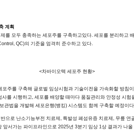
축 계획
 규제를 모두 충족하는 세포주를 구축하고있다. 세포를 분리하고 
ontrol, QC)의 기준을 엄격히 준수하고 있다.
<차바이오텍 세포주 현황>
포주를 구축해 글로벌 임상시험과 기술이전을 가속화할 방침이다. 미국
적합성 검사를 시행하고, 세포를 배양할 때마다 품질관리와 안정성 
결보관법을 개발해 세포은행(뱅킹) 시스템도 함께 구축할 예정이다
반으로 난소기능부전 치료제, 특발성 폐섬유증 치료제, 무릎 연골
 앞서가는 파이프라인으로 2025년 3분기 임상 1상 결과가 나올