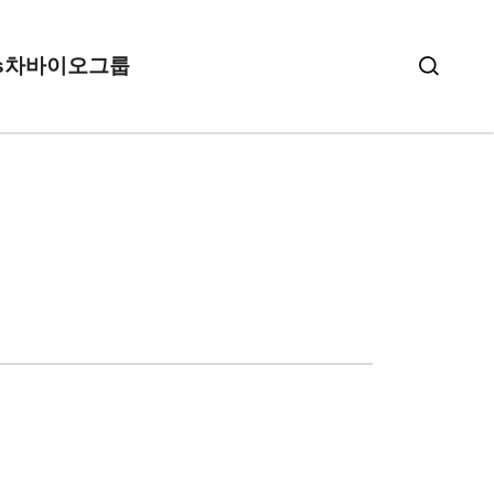
s
차바이오그룹