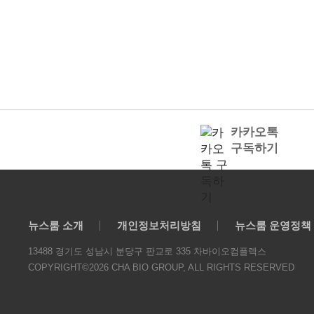
카카오톡
구독하기
뉴스룸 소개
개인정보처리방침
뉴스룸 운영정책
13488 경기도 성남시 분당구 판교로 335 차바이오컴플렉스
COPYRIGHT©2026 CHA BIO GROUP, ALL RIGHTS RESERVED