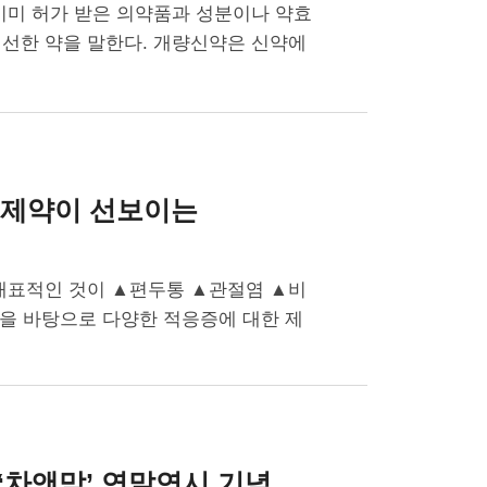
이미 허가 받은 의약품과 성분이나 약효
개선한 약을 말한다. 개량신약은 신약에
G제약이 선보이는
 대표적인 것이 ▲편두통 ▲관절염 ▲비
술력을 바탕으로 다양한 적응증에 대한 제
‘차앤맘’
연말연시 기념