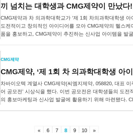
끼 넘치는 대학생과 CMG제약이 만났다!
CMG제약과 차 의과학대학교가 ‘제 1회 차의과학대학생 아
도전적이고 창의적인 아이디어를 모아 CMG제약의 헬스케어
품을 홍보하고, CMG제약이 추진하는 신사업 아이템을 발
CMG제약
CMG제약, ‘제 1회 차 의과학대학생
아이
차바이오텍 계열사 CMG제약(씨엠지제약, 058820, 대표 
어 공모전’ 시상식을 했다. 이번 공모전은 대학생들의 도
의 홍보마케팅과 신사업 발굴에 활용하기 위해 마련됐다. 
로…
«
6
7
8
9
10
»