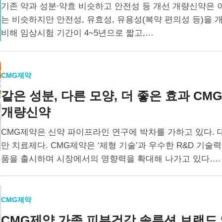
기존 약과 성분∙약효 비슷하고 안전성 등 개선 개량신약은 
는 비슷하지만 안전성, 유효성, 유용성(복약 편의성 등)을 
비해 임상시험 기간이 4~5년으로 짧고,…
CMG제약
같은 성분, 다른 모양, 더 좋은 효과
CM
개량신약
CMG제약은 신약 파이프라인 연구에 박차를 가하고 있다.
만 치료제다. CMG제약은 ‘제형 기술’과 우수한 R&D 기
품을 출시하며 시장에서의 영향력을 확대해 나가고 있다….
CMG제약
CMG제약 가족 피부건강 솔루션 브랜드 