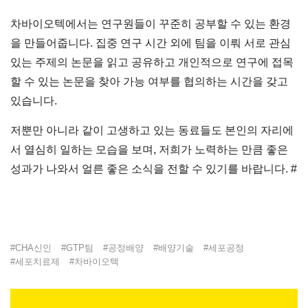
차바이오텍에서는 연구원들이 꾸준히 공부할 수 있는 환경
을 만들어줍니다. 집중 연구 시간 외에 팀을 이뤄 서로 관심
있는 주제의 논문을 읽고 공유하고 개인적으로 연구에 접목
할 수 있는 논문을 찾아 가능 여부를 협의하는 시간을 갖고
있습니다.
저뿐만 아니라 같이 고생하고 있는 동료들도 본인의 자리에
서 열심히 일하는 모습을 보며, 저희가 노력하는 만큼 좋은
성과가 나와서 얼른 좋은 소식을 전할 수 있기를 바랍니다. #
#
CHA신인
#
GTP팀
#
공정배양
#
배양기술
#
세포공정
#
세포치료제
#
차바이오텍