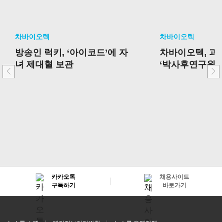
차바이오텍
차바이오텍
방송인 럭키, ‘아이코드’에 자
차바이오텍, 
녀 제대혈 보관
‘박사후연구원 
선정
카카오톡
채용사이트
구독하기
바로가기