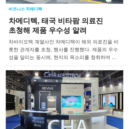
비즈니스 차메디텍
차메디텍, 태국 비타팜 의료진
초청해
제품 우수성 알려
차바이오텍 계열사인 차메디텍이 해외 의료진을 비
롯한 관계자를 초청, 행사를 진행했다. 제품의 우수
성을 알리는 동시에, 현지의 목소리를 청취하며 해
외 시장을 확대하기 위해서다. 태국 론칭 1년, 현지
의료진의 피드백 확인 지난 3월…