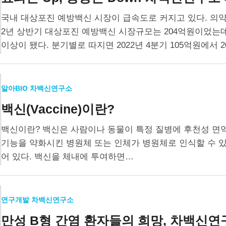
국내 대상포진 예방백신 시장이 급속도로 커지고 있다. 의약
2년 상반기 대상포진 예방백신 시장규모는 204억원이었는데
이상이 됐다. 분기별로 따지면 2022년 4분기 105억원에서 2
알아BIO 차백신연구소
백신(Vaccine)이란?
백신이란? 백신은 사람이나 동물이 특정 질병에 후천성 면
기능을 약화시킨 병원체 또는 인체가 병원체로 인식할 수 
어 있다. 백신을 체내에 투여하면…
연구개발 차백신연구소
만성 B형 간염 환자들의 희망,
차백신연