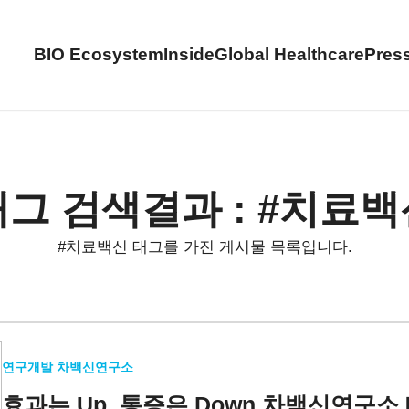
BIO Ecosystem
Inside
Global Healthcare
Pres
태그 검색결과 : #치료백
#치료백신 태그를 가진 게시물 목록입니다.
연구개발 차백신연구소
효과는 Up, 통증은 Down
차백신연구소 