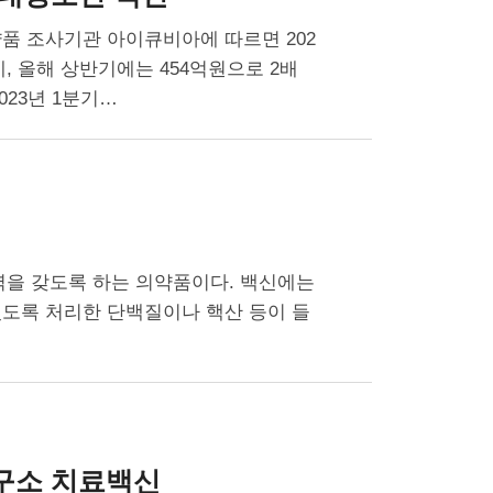
품 조사기관 아이큐비아에 따르면 202
, 올해 상반기에는 454억원으로 2배
023년 1분기…
역을 갖도록 하는 의약품이다. 백신에는
있도록 처리한 단백질이나 핵산 등이 들
구소 치료백신