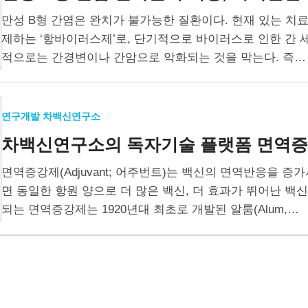
만성 B형 간염은 완치가 불가능한 질환이다. 현재 있는 치
제하는 ‘항바이러스제’로, 단기적으로 바이러스로 인한 간
적으로는 간경변이나 간암으로 악화되는 것을 막는다. 즉…
연구개발 차백신연구소
차백신연구소의 독자기술 플랫폼
면역증강
면역증강제(Adjuvant; 어주번트)는 백신의 면역반응을 
면 동일한 항원 양으로 더 많은 백신, 더 효과가 뛰어난 백신
되는 면역증강제는 1920년대 최초로 개발된 알룸(Alum,…