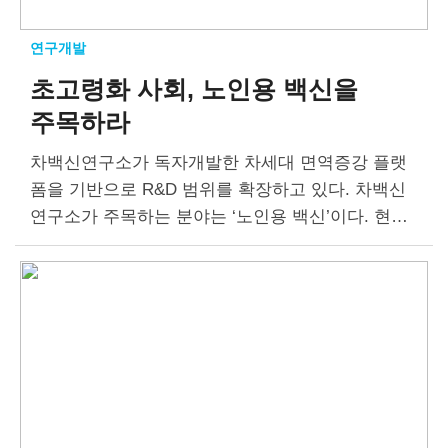
연구개발
초고령화 사회, 노인용 백신을
주목하라
차백신연구소가 독자개발한 차세대 면역증강 플랫
폼을 기반으로 R&D 범위를 확장하고 있다. 차백신
연구소가 주목하는 분야는 ‘노인용 백신’이다. 현재
국내 백신 시장은 국가필수접종(NIP)를 중심으로 하
는 영유아용 백신이 대세다. 그러나 초고령화 시대
진입을 앞두고…