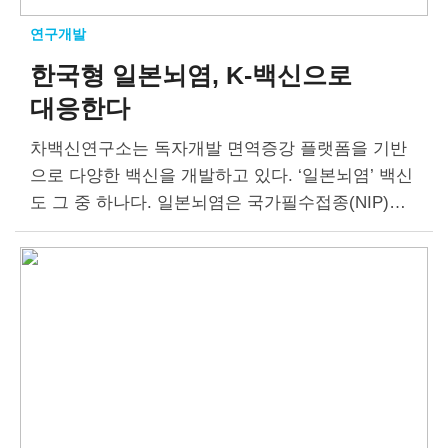
연구개발
한국형 일본뇌염, K-백신으로
대응한다
차백신연구소는 독자개발 면역증강 플랫폼을 기반
으로 다양한 백신을 개발하고 있다. ‘일본뇌염’ 백신
도 그 중 하나다. 일본뇌염은 국가필수접종(NIP)으
로 지정될 정도로 중요도가 높지만, 현재 사용 중인
백신은 유전자형이 변화된 바이러스에 제대로 대응
하지 못한다….