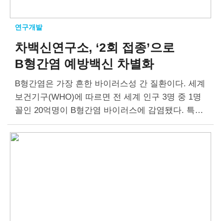
연구개발
차백신연구소, ‘2회 접종’으로
B형간염 예방백신 차별화
B형간염은 가장 흔한 바이러스성 간 질환이다. 세계
보건기구(WHO)에 따르면 전 세계 인구 3명 중 1명
꼴인 20억명이 B형간염 바이러스에 감염됐다. 특히
간암 환자의 72%가 B형간염 바이러스의 영향을 받
을 정도로 B형간염과 간…