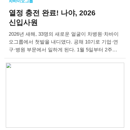
차바이오그룹
열정 충전 완료!
나야, 2026
신입사원
2026년 새해, 33명의 새로운 얼굴이 차병원·차바이
오그룹에서 첫발을 내디뎠다. 공채 10기로 기업·연
구·병원 부문에서 일하게 된다. 1월 5일부터 2주간
입문교육 과정을 이수하며 그룹의 비전과 전략을 이
해하고, 미래를 이끌어 갈 신입사원으로서의 채비를
마쳤다….