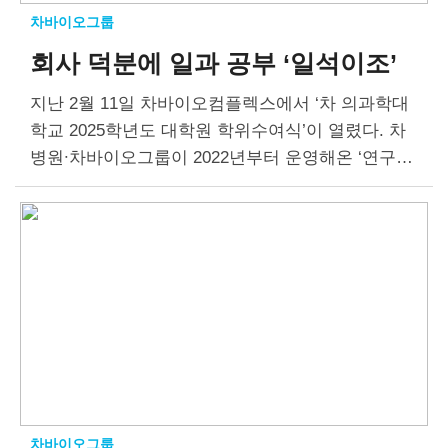
차바이오그룹
회사 덕분에 일과 공부 ‘일석이조’
지난 2월 11일 차바이오컴플렉스에서 ‘차 의과학대
학교 2025학년도 대학원 학위수여식’이 열렸다. 차
병원∙차바이오그룹이 2022년부터 운영해온 ‘연구원
R&D 박사과정’에서도 올해 졸업생 3명이 배출됐다.
R&D 박사과정은 차 의과학대학교 바이오소재공학
과에 신설된 계약학과다. 석사학위를 가진 연구원에
게…
차바이오그룹