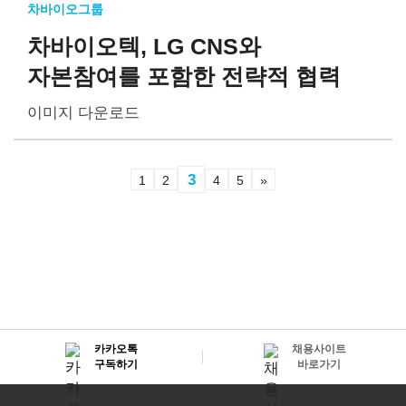
차바이오그룹
차바이오텍, LG CNS와
자본참여를 포함한 전략적 협력
이미지 다운로드
3
1
2
4
5
»
카카오톡
채용사이트
구독하기
바로가기