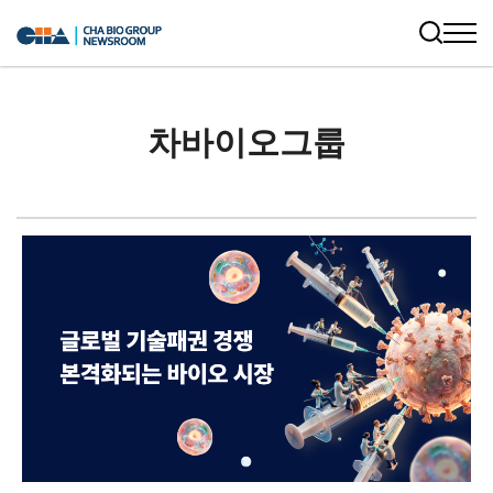
차바이오그룹