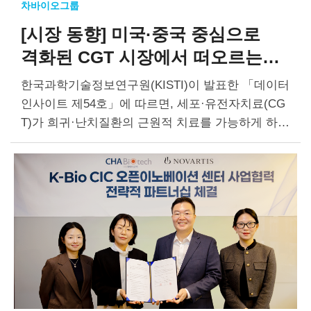
차바이오그룹
[시장 동향]
미국·중국 중심으로
격화된
CGT 시장에서 떠오르는
한국
한국과학기술정보연구원(KISTI)이 발표한 「데이터
인사이트 제54호」에 따르면, 세포·유전자치료(CG
T)가 희귀·난치질환의 근원적 치료를 가능하게 하는
차세대 바이오의약품으로 급부상하며 글로벌 기술
패권 경쟁의 핵심 분야로 떠올랐다. 미국·중국을 중
심으로 CGT 기술 개발 경쟁이 격화되는 가운데, 한
국도…