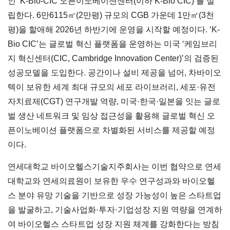
인 ‘K-Bio-CIC 오픈이노베이션센터(이하 K-Bio CIC)’를 설
립한다. 6만6115㎡(2만평) 규모의 CGB 가운데 1만㎡(3천
평)을 할애해 2026년 하반기에 운영을 시작할 예정이다. ‘K-
Bio CIC’는 글로벌 혁신 플랫폼을 운영하는 미국 ‘케임브리
지 혁신센터(CIC, Cambridge Innovation Center)’의 검증된
성공모델을 도입한다. 공간이나 설비 제공을 넘어, 차바이오
텍이 보유한 세계 최대 규모의 세포 라이브러리, 세포·유전
자치료제(CGT) 연구개발 역량, 미국·한국·일본을 잇는 글로
벌 생산 네트워크 및 임상 접근성을 활용해 글로벌 혁신 오
픈이노베이션 플랫폼으로 차별화된 서비스를 제공할 예정
이다.
연세대학교 바이오헬스기술지주회사는 이번 협약으로 연세
대학교와 연세의료원이 보유한 우수 연구성과와 바이오헬
스 분야 유망 기술을 기반으로 성장 가능성이 높은 스타트업
을 발굴하고, 기술사업화·투자·기업성장 지원 역량을 연계하
여 바이오헬스 스타트업 성장 지원 체계를 강화한다는 방침