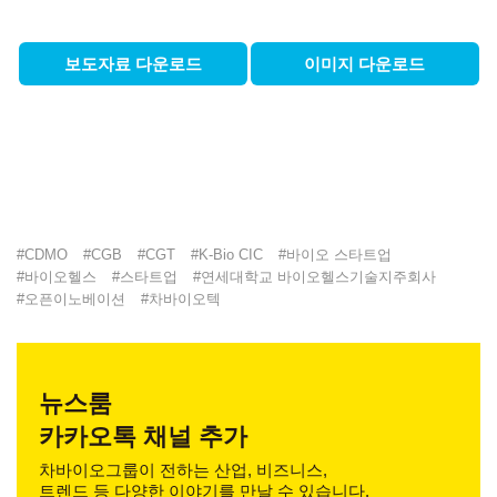
보도자료 다운로드
이미지 다운로드
#
CDMO
#
CGB
#
CGT
#
K-Bio CIC
#
바이오 스타트업
#
바이오헬스
#
스타트업
#
연세대학교 바이오헬스기술지주회사
#
오픈이노베이션
#
차바이오텍
뉴스룸
카카오톡 채널 추가
차바이오그룹이 전하는 산업, 비즈니스,
트렌드 등 다양한 이야기를 만날 수 있습니다.