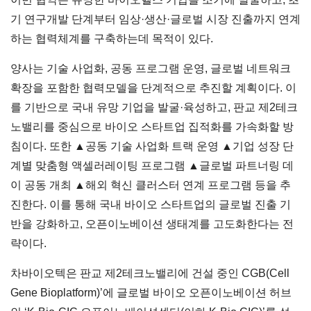
기 연구개발 단계부터 임상·생산·글로벌 시장 진출까지 연계
하는 협력체계를 구축하는데 목적이 있다.
양사는 기술 사업화, 공동 프로그램 운영, 글로벌 네트워크
확장을 포함한 협력모델을 단계적으로 추진할 계획이다. 이
를 기반으로 국내 유망 기업을 발굴·육성하고, 판교 제2테크
노밸리를 중심으로 바이오 스타트업 집적화를 가속화할 방
침이다. 또한 ▲공동 기술 사업화 트랙 운영 ▲기업 성장 단
계별 맞춤형 액셀러레이팅 프로그램 ▲글로벌 파트너링 데
이 공동 개최 ▲해외 혁신 클러스터 연계 프로그램 등을 추
진한다. 이를 통해 국내 바이오 스타트업의 글로벌 진출 기
반을 강화하고, 오픈이노베이션 생태계를 고도화한다는 전
략이다.
차바이오텍은 판교 제2테크노밸리에 건설 중인 CGB(Cell
Gene Bioplatform)’에 글로벌 바이오 오픈이노베이션 허브