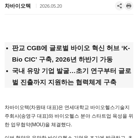
차바이오텍
2026.05.20
판교
CGB
에
글로벌
바이오
혁신
허브
‘
K-
Bio CIC
’
구축
, 2026
년
하반기
가동
국내 유망 기업 발굴…초기 연구부터 글로
벌 진출까지 지원하는 협력체계 구축
차바이오텍(차원태 대표)은 연세대학교 바이오헬스기술지
주회사(송영구 대표)와 바이오헬스 분야 스타트업 육성을 위
한 업무협약(MOU)을 체결했다.
이번 협약은 유망한 바이오헬스 기업을 조기에 발굴하고, 초