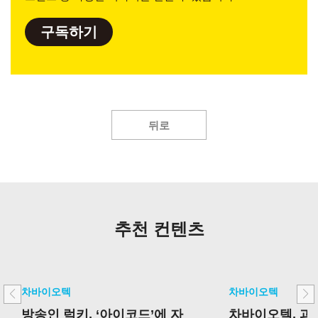
구독하기
뒤로
추천 컨텐츠
차바이오텍
차바이오텍
방송인 럭키, ‘아이코드’에 자
차바이오텍, 