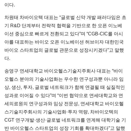
이다.
차원태 차바이오텍 대표는 “글로벌 신약 개발 패러다임은 초
기 R&D 단계부터 전략적 협력을 기반으로 한 오픈 이노베
이션 중심으로 빠르게 전환되고 있다”며 “CGB-CIC를 아시
아를 대표하는 바이오 오픈 이노베이션 허브이자 대한민국
바이오 스타트업의 글로벌 관문으로 성장시키겠다”고 말했
다.
송영구 연세대학교 바이오헬스기술지주회사 대표는 “바이
오헬스 분야의 기술사업화는 우수한 연구성과뿐 아니라 임
상, 생산, 투자, 글로벌 네트워크가 함께 연결될 때 실질적인
성과로 이어질 수 있다”며 “이번 협약으로 연세대학교와 연
세의료원의 연구성과와 임상 전문성, 연세대학교 바이오헬
스기술지주회사의 기술사업화·투자 역량, 차바이오텍의
CGT 연구개발·생산·글로벌 네트워크를 연계해 대학기술 기
반 바이오헬스 스타트업의 성장 기회를 확대하겠다”고 말했