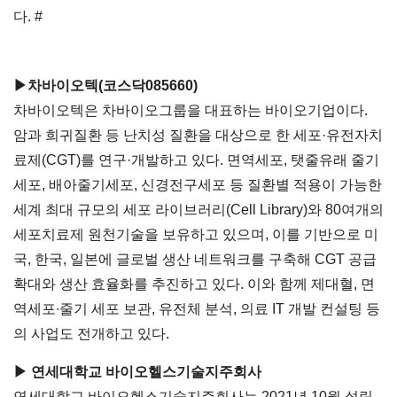
다. #
▶차바이오텍(코스닥085660)
차바이오텍은 차바이오그룹을 대표하는 바이오기업이다.
암과 희귀질환 등 난치성 질환을 대상으로 한 세포·유전자치
료제(CGT)를 연구·개발하고 있다. 면역세포, 탯줄유래 줄기
세포, 배아줄기세포, 신경전구세포 등 질환별 적용이 가능한
세계 최대 규모의 세포 라이브러리(Cell Library)와 80여개의
세포치료제 원천기술을 보유하고 있으며, 이를 기반으로 미
국, 한국, 일본에 글로벌 생산 네트워크를 구축해 CGT 공급
확대와 생산 효율화를 추진하고 있다. 이와 함께 제대혈, 면
역세포∙줄기 세포 보관, 유전체 분석, 의료 IT 개발 컨설팅 등
의 사업도 전개하고 있다.
▶ 연세대학교 바이오헬스기술지주회사
연세대학교 바이오헬스기술지주회사는 2021년 10월 설립