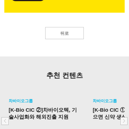
뒤로
추천 컨텐츠
차바이오그룹
차바이오그룹
[K-Bio CIC ②]차바이오텍, 기
[K-Bio CIC 
술사업화와 해외진출 지원
으면 신약 생산