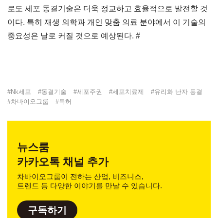
로도 세포 동결기술은 더욱 정교하고 효율적으로 발전할 것
이다. 특히 재생 의학과 개인 맞춤 의료 분야에서 이 기술의
중요성은 날로 커질 것으로 예상된다. #
#
Nk세포
#
동결기술
#
세포주권
#
세포치료제
#
유리화 난자 동결
#
차바이오그룹
#
특허
뉴스룸
카카오톡 채널 추가
차바이오그룹이 전하는 산업, 비즈니스,
트렌드 등 다양한 이야기를 만날 수 있습니다.
구독하기