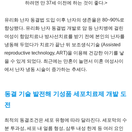
하려면 만 37세 이전에 하는 것이 좋다.>
유리화 난자 동결법 도입 이후 난자의 생존율은 80~90%로
향상됐다. 유리화 난자 동결법 개발로 암 등 난치병에 걸린
여성이 항암치료나 방사선치료를 받기 전에 본인의 난자를
냉동해 두었다가 치료가 끝난 뒤 보조생식기술 (Assisted
reproductive technology, ART)을 이용해 건강한 아기를 낳
을 수 있게 되었다. 최근에는 만혼이 늘면서 미혼 여성사이
에서 난자 냉동 시술이 증가하는 추세다.
동결 기술 발전해 기성품 세포치료제 개발 도
전
최적의 동결조건은 세포 유형에 따라 달라진다. 세포막의 수
분 투과성, 세포 내 얼름 형성, 삼투 내성 한계 등 여러 요인