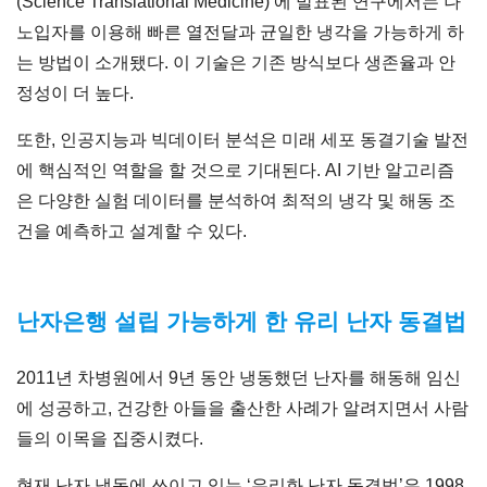
(Science Translational Medicine)’에 발표된 연구에서는 나
노입자를 이용해 빠른 열전달과 균일한 냉각을 가능하게 하
는 방법이 소개됐다. 이 기술은 기존 방식보다 생존율과 안
정성이 더 높다.
또한, 인공지능과 빅데이터 분석은 미래 세포 동결기술 발전
에 핵심적인 역할을 할 것으로 기대된다. AI 기반 알고리즘
은 다양한 실험 데이터를 분석하여 최적의 냉각 및 해동 조
건을 예측하고 설계할 수 있다.
난자은행 설립 가능하게 한 유리 난자 동결법
2011년 차병원에서 9년 동안 냉동했던 난자를 해동해 임신
에 성공하고, 건강한 아들을 출산한 사례가 알려지면서 사람
들의 이목을 집중시켰다.
현재 난자 냉동에 쓰이고 있는 ‘유리화 난자 동결법’은 1998