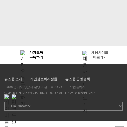
카카오톡
채용사이트
구독하기
바로가기
뉴스룸 소개
개인정보처리방침
뉴스룸 운영정책
13488 경기도 성남시 분당구 판교로 335 차바이오컴플렉스
COPYRIGHT©2026 CHA BIO GROUP, ALL RIGHTS RESERVED