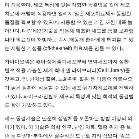
이 작용한다. 세포 특성에 맞는 적합한 동결법을 찾아 세포
치료제 개발에 적용하면 얼리지 않은 세포치료제와 동일한
품질을 확보할 수 있으며, 사용할 수 있는 기간 또한 대폭 늘
어난다. 대량 배양기술을 적용해 제조한 세포를 동결 보관했
다가 의료진이 처방하는 즉시 해동해 환자에게 투여할 수 있
는 저렴한 기성품 (off-the-shelf) 치료제를 만들 수 있다.
차바이오텍은 배아∙성체줄기세포부터 면역세포까지 질환
별로 적용 가능한 세계 최대 셀 라이브러리(Cell Library)를
갖추고, 암, 난치성 질환, 노화관련 질환 등 미충족 의료수요
가 높은 질환에 적용할 수 있는 세포∙유전자치료제를 개발하
고 있다. 파이프라인별로 세포의 특성에 맞는 최적의 동결법
도 함께 개발하고 있다.
세포 동결기술은 단순히 생명체를 보존하는 방법 이상의 의
미가 있다. 이 기술은 의학 연구, 난임 치료, 멸종 위기 종 보
존 등 다양한 분야에서 필수적인 도구로 자리 잡았다. 앞으