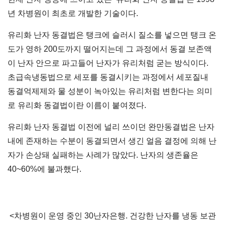
년 차병원이 최초로 개발한 기술이다.
유리화 난자 동결법은 탱크에 슬러시 질소를 넣으면 탱크 온
도가 영하 200도까지 떨어지는데 그 과정에서 동결 보존액
이 난자 안으로 파고들어 난자가 유리처럼 굳는 방식이다.
초급속냉동법으로 세포를 동결시키는 과정에서 세포질내
동결억제제와 물 성분이 녹아있는 유리처럼 변한다는 의미
로 유리화 동결법이란 이름이 붙여졌다.
유리화 난자 동결법 이전에 널리 쓰이던 완만동결법은 난자
내에 존재하는 수분이 동결되면서 생긴 얼음 결정에 의해 난
자가 손상돼 실패하는 사례가 많았다. 난자의 생존율은
40~60%에 불과했다.
<차병원이 운영 중인 30난자은행. 건강한 난자를 냉동 보관