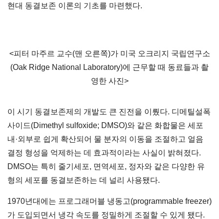
현대 동결보존 이론의 기초를 마련했다.
<피터 마주르 교수(맨 오른쪽)가 미국 오크리지 국립연구소
(Oak Ridge National Laboratory)에 근무할 때 동료들과 촬
영한 사진>
이 시기 동결보존제의 개발도 큰 진전을 이뤘다. 디메틸설폭
사이드(Dimethyl sulfoxide; DMSO)와 같은 화합물은 세포
내·외부로 쉽게 확산되어 물 분자의 이동을 조절하고 얼음
결정 형성을 억제하는 데 효과적이라는 사실이 밝혀졌다.
DMSO는 특히 줄기세포, 면역세포, 정자와 같은 다양한 유
형의 세포를 동결보존하는 데 널리 사용됐다.
1970년대에는 프로그래머블 냉동고(programmable freezer)
가 도입되면서 냉각 속도를 정밀하게 조절할 수 있게 됐다.