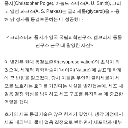
폴지(Christopher Polge), 아놀드 스미스(A. U. Smith), 그리
고 앨런 파크스(A. S. Parkes)는 글리세롤(glycerol)을 사용
해 닭 정자를 동결보존하는 데 성공했다
< 크리스터퍼 폴지가 영국 국립의학연구소, 캠브리지 동물
연구소 근무 때 촬영한 사진>
이 발견은 현대 동결보존학(cryopreservation)의 초석이 되
었으며, 세계적 과학학술지 ‘네이처(Nature)’에 발표돼 학계
에 큰 반향을 일으켰다. 당시 이들은 우연히 글리세롤이 세
포를 보호하는 효과를 가진다는 사실을 발견했는데, 세포 내
얼음 결정 형성을 방지하고 세포 구조를 유지하는 데 중요한
역할을 했다.
초기의 세포 동결기술은 많은 한계가 있었다. 냉각 과정에서
세포 내외부의 물이 얼음 결정으로 변하면서 세포막과 내부