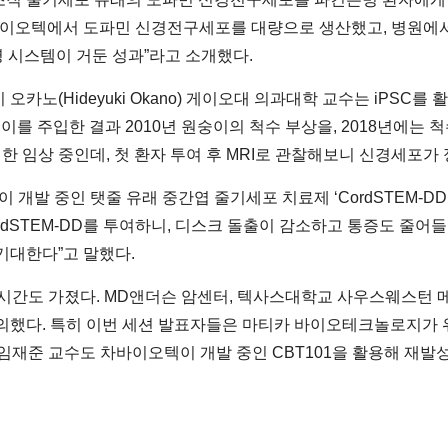
차바이오텍에서 도파민 신경전구세포를 대량으로 생산했고, 병원에
병 시스템이 거둔 성과”라고 소개했다.
카노(Hideyuki Okano) 게이오대 의과대학 교수는 iPSC
 이를 주입한 결과 2010년 원숭이의 척수 부상을, 2018년에
입한 임상 중인데, 첫 환자 투여 후 MRI로 관찰해보니 신경세포
발 중인 탯줄 유래 중간엽 줄기세포 치료제 ‘CordSTEM-DD’
dSTEM-DD를 투여하니, 디스크 돌출이 감소하고 통증도 줄어들었
기대한다”고 말했다.
 시간도 가졌다. MD앤더슨 암센터, 텍사스대학교 사우스웨스턴 
논의했다. 특히 이번 세션 발표자들은 마티카 바이오테크놀로지가 
 임재준 교수도 차바이오텍이 개발 중인 CBT101을 활용해 재