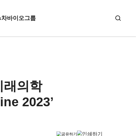
s
차바이오그룹
 미래의학
ine 2023’