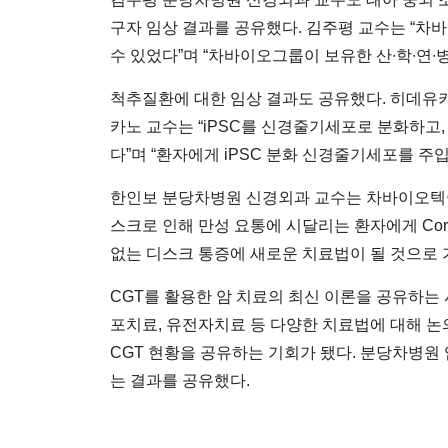
구자 임상 결과를 공유했다. 김주평 교수는 “
수 있었다”며 “차바이오그룹이 보유한 산∙학∙연∙
척추질환에 대한 임상 결과도 공유했다. 히데유키 오
카노 교수는 “iPSC를 신경줄기세포로 분화하고,
다”며 “환자에게 iPSC 분화 신경줄기세포를 주
한인보 분당차병원 신경외과 교수는 차바이오텍이 개
스크로 인해 만성 요통에 시달리는 환자에게 Cor
없는 디스크 통증에 새로운 치료법이 될 것으로 
CGT를 활용한 암 치료의 최신 이론을 공유하는
포치료, 유전자치료 등 다양한 치료법에 대해 
CGT 현황을 공유하는 기회가 됐다. 분당차병원
는 결과를 공유했다.