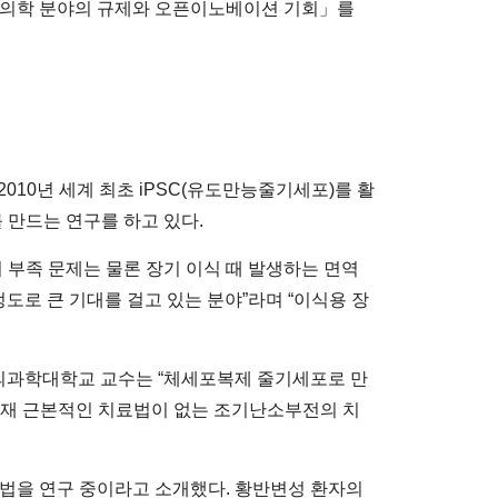
재생의학 분야의 규제와 오픈이노베이션 기회」를
 2010년 세계 최초 iPSC(유도만능줄기세포)를 활
를 만드는 연구를 하고 있다.
부족 문제는 물론 장기 이식 때 발생하는 면역
정도로 큰 기대를 걸고 있는 분야”라며 “이식용 장
의과학대학교 교수는 “체세포복제 줄기세포로 만
현재 근본적인 치료법이 없는 조기난소부전의 치
는 방법을 연구 중이라고 소개했다. 황반변성 환자의