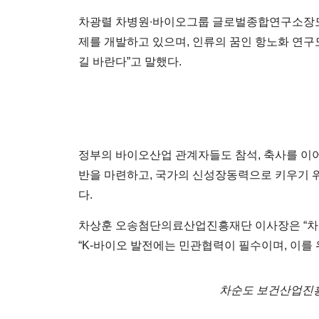
차광렬 차병원∙바이오그룹 글로벌종합연구소장도
제를 개발하고 있으며, 인류의 꿈인 항노화 연구
길 바란다”고 말했다.
정부의 바이오산업 관계자들도 참석, 축사를 이어
반을 마련하고, 국가의 신성장동력으로 키우기 위
다.
차상훈 오송첨단의료산업진흥재단 이사장은 “차바
“K-바이오 발전에는 민관협력이 필수이며, 이를
차순도 보건산업진흥