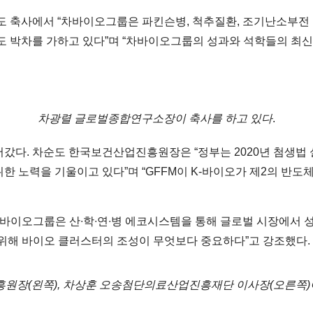
 축사에서 “차바이오그룹은 파킨슨병, 척추질환, 조기난소부전 
도 박차를 가하고 있다”며 “차바이오그룹의 성과와 석학들의 최신
차광렬 글로벌종합연구소장이 축사를 하고 있다
.
갔다. 차순도 한국보건산업진흥원장은 “정부는 2020년 첨생법 
한 노력을 기울이고 있다”며 “GFFM이 K-바이오가 제2의 반도
이오그룹은 산∙학∙연∙병 에코시스템을 통해 글로벌 시장에서 성
 위해 바이오 클러스터의 조성이 무엇보다 중요하다”고 강조했다.
원장(왼쪽), 차상훈 오송첨단의료산업진흥재단 이사장(오른쪽)