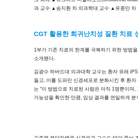
과 교수 ▲송지환 차 의과학대 교수 ▲유종만 차
CGT 활용한 희귀난치성 질환 치료 
1부가 기존 치료의 한계를 극복하기 위한 방법을
소개됐다.
김광수 하버드대 의과대학 교수는 환자 유래 iP
들고, 이를 도파민 신경세포로 분화시킨 후 환자 
는 “이 방법으로 치료된 사람은 아직 1명뿐이며
가능성을 확인한 만큼, 임상 결과를 면밀하게 분
김주평 분당차병원 신경외과 교수도 태아 중뇌 