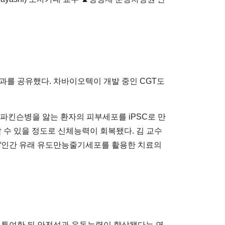
과를 공유했다. 차바이오텍이 개발 중인 CGT도
 파킨슨병을 앓는 환자의 피부세포를 iPSC로 만
탈 수 있을 정도로 신체능력이 회복됐다. 김 교수
 “인간 유래 유도만능줄기세포를 활용한 치료의
 투여한 뒤 안전성과 운동능력이 향상됐다는 연