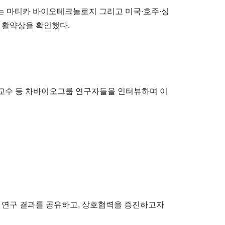
치는 마티카 바이오테크놀로지 그리고 미국∙호주∙싱
 활약상을 확인했다.
 교수 등 차바이오그룹 연구자들을 인터뷰하며 이
향과 연구 결과를 공유하고, 상호협력을 증진하고자