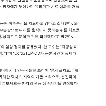
서 환자에게 투여하며 유의미한 치료 성과를 거둘
를 활용해 척수손상을 치료하고 있다고 소개했다. 오
는 척수손상으로 다리를 움직이지 못하는 쥐를 치료했
가 정상적으로 분화한 것을 확인했다”고 말했다.
의 임상 결과를 공유했다. 한 교수는 “퇴행성 디
다”며 “CordSTEM-DD가 근본적인 치료제가
메디컬센터 연구자들을 초청해 NK세포치료, T세
위치한 텍사스 지역의 기관 소속으로, 선진국의
발성 교모세포종 환자의 평균 생존기간을 연장했다