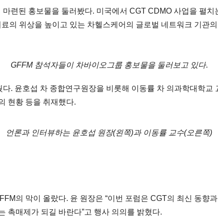
마련된 홍보물을 둘러봤다. 미국에서 CGT CDMO 사업을 펼
 의료의 위상을 높이고 있는 차헬스케어의 글로벌 네트워크 기관의
GFFM 참석자들이 차바이오그룹 홍보물을 둘러보고 있다
.
웠다. 윤호섭 차 종합연구원장을 비롯해 이동률 차 의과학대학교
의 현황 등을 취재했다.
언론과 인터뷰하는 윤호섭 원장(왼쪽)과 이동률 교수(오른쪽)
FFM의 막이 올랐다. 윤 원장은 “이번 포럼은 CGT의 최신 동
는 촉매제가 되길 바란다”고 행사 의의를 밝혔다.