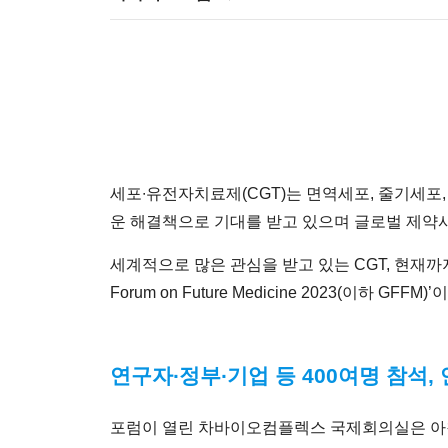
세포∙유전자치료제(CGT)는 면역세포, 줄기세포
운 해결책으로 기대를 받고 있으며 글로벌 제약사
세계적으로 많은 관심을 받고 있는 CGT, 현재까지
Forum on Future Medicine 2023(이하 GFFM)’
연구자∙정부∙기업 등 400여명 참석,
포럼이 열린 차바이오컴플렉스 국제회의실은 아침 