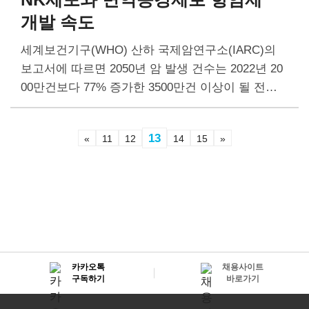
개발 속도
세계보건기구(WHO) 산하 국제암연구소(IARC)의
보고서에 따르면 2050년 암 발생 건수는 2022년 20
00만건보다 77% 증가한 3500만건 이상이 될 전망
이다. 전 세계 암 사망자는 2022년 970만명에서 205
0년 1850만명으로 늘어날 것으로 예측된다. 암 발
13
«
11
12
14
15
»
병…
카카오톡
채용사이트
구독하기
바로가기