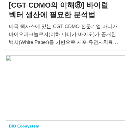
[CGT CDMO의 이해⑧]
바이럴
벡터 생산에 필요한 분석법
미국 텍사스에 있는 CGT CDMO 전문기업 마티카
바이오테크놀로지(이하 마티카 바이오)가 공개한
백서(White Paper)를 기반으로 세포∙유전자치료제
CDMO의 구조와 기능을 알아보는 [CGT CDMO의
이해] 칼럼을 8편 연재합니다. 8편에서는 바이럴 벡
터(Viral Vector) 생산에…
BIO Ecosystem